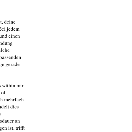
t, deine
Bei jedem
und einen
indung
elche
 passenden
nge gerade
 within mir
 of
ch mehrfach
delt dies
s
tsdauer an
n ist, trifft