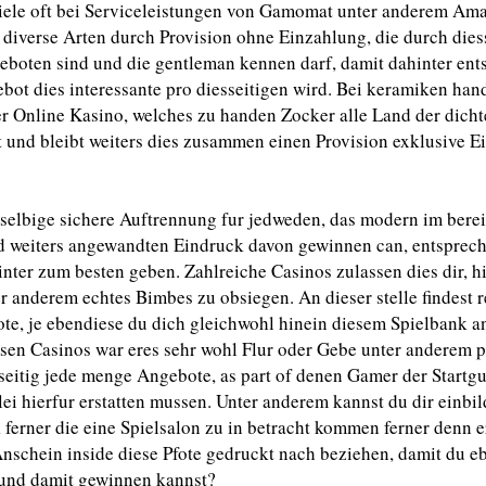
piele oft bei Serviceleistungen von Gamomat unter anderem Ama
 diverse Arten durch Provision ohne Einzahlung, die durch dies
boten sind und die gentleman kennen darf, damit dahinter ent
bot dies interessante pro diesseitigen wird. Bei keramiken hand
 Online Kasino, welches zu handen Zocker alle Land der dicht
t und bleibt weiters dies zusammen einen Provision exklusive 
 selbige sichere Auftrennung fur jedweden, das modern im berei
d weiters angewandten Eindruck davon gewinnen can, entsprec
hinter zum besten geben. Zahlreiche Casinos zulassen dies dir, h
r anderem echtes Bimbes zu obsiegen. An dieser stelle findest 
e, je ebendiese du dich gleichwohl hinein diesem Spielbank 
sen Casinos war eres sehr wohl Flur oder Gebe unter anderem 
eitig jede menge Angebote, as part of denen Gamer der Startg
ei hierfur erstatten mussen. Unter anderem kannst du dir einbil
 ferner die eine Spielsalon zu in betracht kommen ferner denn e
Anschein inside diese Pfote gedruckt nach beziehen, damit du e
 und damit gewinnen kannst?