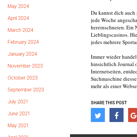
May 2024
Du kannst dich auch 
April 2024
jede Woche angeschal
hereinschneien. Ein 
March 2024
Lieblingscasinos. Hi
jedes mehrere Sporta
February 2024
January 2024
Immer wieder handelt
hinsichtlich Journal
November 2023
Internetseiten, entd
October 2023
Suchmaschine diesse
mehr als einer Webse
September 2023
July 2021
SHARE THIS POST
June 2021
May 2021