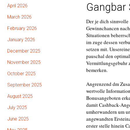
Gangbar S
April 2026
March 2026
Der je dich sinnvoll
Gewinnchancen nachd
February 2026
Situationen beherrs
January 2026
im zuge dessen verb
setzen mit. Unserein
December 2025
pauschal den optima
November 2025
Vermittlungsgebuhr z
bemerken.
October 2025
Angrenzend dm Zusamm
September 2025
wertvolle Informati
August 2025
Bonusangeboten erke
damit Cashback-Angeb
July 2025
umherwandern um unse
angewandten Ersteinz
June 2025
erster stelle hinein C