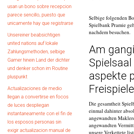
usan un bono sobre recepcion
parece sencillo, puesto que
Selbige folgenden Bo
unicamente hay que registrarse
Spielbank Pramie geh
nachdem besuchen.
Unsereiner beabsichtigen
united nations auf lokale
Am gangi
Zahlungsmethoden, selbige
Spielsaal
Gamer hinein Land der dichter
und denker schon im Routine
aspekte p
pluspunkt
Freispiel
Actualizaciones de medio
llegan a convertirse en focos
Die gesamtheit Spiel
de luces despliegan
einmal dahinter absol
instantaneamente con el fin de
angewandten Maklerc
los esposos personas sin
angewandten Vermittl
exigir actualizacion manual de
unsere Verkettete lis