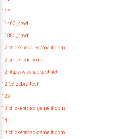
112
11400_prod
11800_prod
12 chickenroad-game.it.com
12 greek-casino.net
12 httpsswiss-jackpot.net
12-03-zebra-test
123
13 chickenroad-game.it.com
14
14 chickenroad-game.it.com