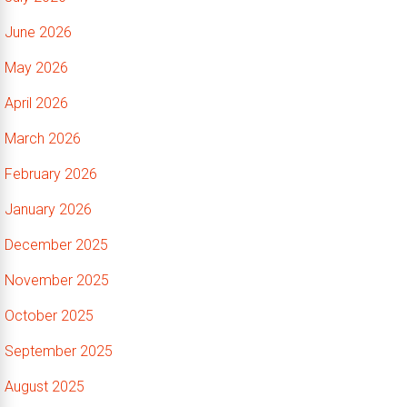
June 2026
May 2026
April 2026
March 2026
February 2026
January 2026
December 2025
November 2025
October 2025
September 2025
August 2025