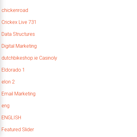
chickenroad
Crickex Live 731
Data Structures
Digital Marketing
dutchbikeshop.ie Casinoly
Eldorado 1
elon 2
Email Marketing
eng
ENGLISH
Featured Slider