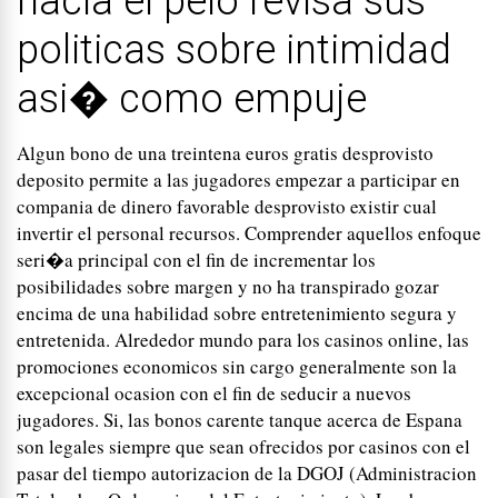
hacia el pelo revisa sus
politicas sobre intimidad
asi� como empuje
Algun bono de una treintena euros gratis desprovisto
deposito permite a las jugadores empezar a participar en
compania de dinero favorable desprovisto existir cual
invertir el personal recursos. Comprender aquellos enfoque
seri�a principal con el fin de incrementar los
posibilidades sobre margen y no ha transpirado gozar
encima de una habilidad sobre entretenimiento segura y
entretenida. Alrededor mundo para los casinos online, las
promociones economicos sin cargo generalmente son la
excepcional ocasion con el fin de seducir a nuevos
jugadores. Si, las bonos carente tanque acerca de Espana
son legales siempre que sean ofrecidos por casinos con el
pasar del tiempo autorizacion de la DGOJ (Administracion