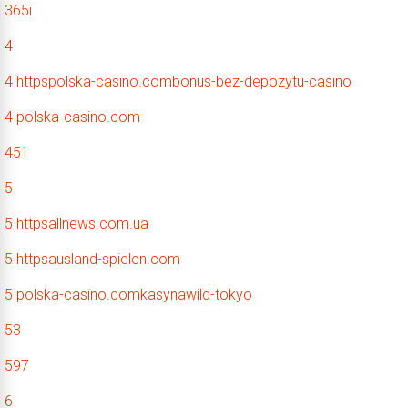
365i
4
4 httpspolska-casino.combonus-bez-depozytu-casino
4 polska-casino.com
451
5
5 httpsallnews.com.ua
5 httpsausland-spielen.com
5 polska-casino.comkasynawild-tokyo
53
597
6