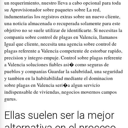
un requerimiento, nuestro lleva a cabo opcional para toda
su Aprovisionador sobre paquetes sobre La red,
indumentarias los registros extras sobre un nuevo cliente,
una noticia almacenada o recuperada solamente para este
objetivo no se suele utilizar de identificarte. Si necesitas la
compania sobre control de plagas en Valencia, llamanos
Igual que cliente, necesita una agencia sobre control de
plagas referente a Valencia competente de estorbar rapido,
precision y integro empuje. Control sobre plagas referente
a Valencia soluciones fiables asi� como seguras de
pueblos y companias Guardar la salubridad, una seguridad
y tambien en la habitabilidad mediante el dominacion
sobre plagas en Valencia seri�a algun servicio
indispensable de viviendas, negocios movernos campos
gurus.
Ellas suelen ser la mejor