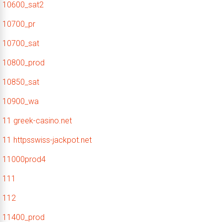
10600_sat2
10700_pr
10700_sat
10800_prod
10850_sat
10900_wa
11 greek-casino.net
11 httpsswiss-jackpot.net
11000prod4
111
112
11400_prod