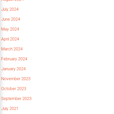
July 2024
June 2024
May 2024
April 2024
March 2024
February 2024
January 2024
November 2023
October 2023
September 2023
July 2021