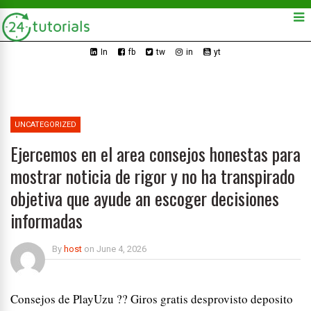
In
fb
tw
in
yt
UNCATEGORIZED
Ejercemos en el area consejos honestas para
mostrar noticia de rigor y no ha transpirado
objetiva que ayude an escoger decisiones
informadas
By
host
on
June 4, 2026
Consejos de PlayUzu ?? Giros gratis desprovisto deposito