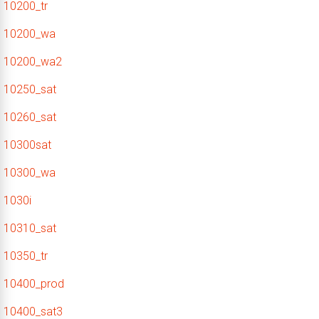
10200_tr
10200_wa
10200_wa2
10250_sat
10260_sat
10300sat
10300_wa
1030i
10310_sat
10350_tr
10400_prod
10400_sat3