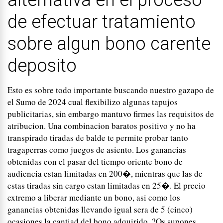
alternativa en el proceso
de efectuar tratamiento
sobre algun bono carente
deposito
Esto es sobre todo importante buscando nuestro gazapo de
el Sumo de 2024 cual flexibilizo algunas tapujos
publicitarias, sin embargo mantuvo firmes las requisitos de
atribucion. Una combinacion baratos positivo y no ha
transpirado tiradas de balde te permite probar tanto
tragaperras como juegos de asiento. Los ganancias
obtenidas con el pasar del tiempo oriente bono de
audiencia estan limitadas en 200�, mientras que las de
estas tiradas sin cargo estan limitadas en 25�. El precio
extremo a liberar mediante un bono, asi como los
ganancias obtenidas llevando igual sera de 5 (cinco)
ocasiones la cantiad del bono adquirido. ?Os supones