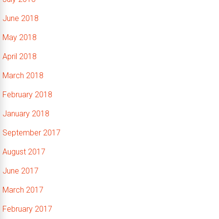
June 2018
May 2018
April 2018
March 2018
February 2018
January 2018
September 2017
August 2017
June 2017
March 2017
February 2017