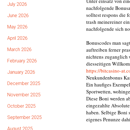
Unter einsatz von ei
July 2026
nachfolgende Bonusa
solltest respons di
June 2026
trash meinereiner ein
May 2026
nachfolgende sich no
April 2026
Bonuscodes man sagt,
auftreiben ferner pra
March 2026
nichtens zuganglich 
February 2026
diesseitigen Willkom
https://bitcasino-at.
January 2026
Neukundenbonus Kasin
December 2025
Ein haufiges Exempel
Sportwetten, wohinge
November 2025
Diese Boni werden a
eingezahlte Absolute
October 2025
haben. Selbige Boni s
September 2025
eigenes Penunze dahin
August 2025