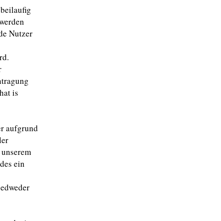
beilaufig
 werden
nde Nutzer
rd.
r
ntragung
hat is
er aufgrund
ler
 unserem
des ein
 jedweder