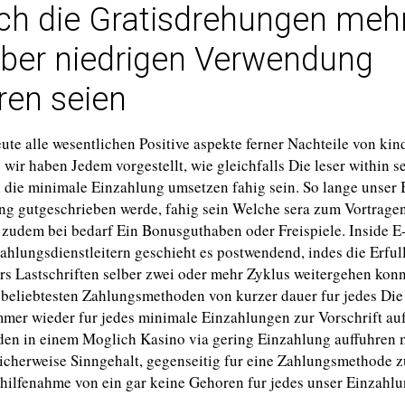
ch die Gratisdrehungen meh
eber niedrigen Verwendung
ren seien
ute alle wesentlichen Positive aspekte ferner Nachteile von kin
wir haben Jedem vorgestellt, wie gleichfalls Die leser within s
n die minimale Einzahlung umsetzen fahig sein. So lange unser
g gutgeschrieben werde, fahig sein Welche sera zum Vortragen
 zudem bei bedarf Ein Bonusguthaben oder Freispiele. Inside E
Zahlungsdienstleitern geschieht es postwendend, indes die Erfu
s Lastschriften selber zwei oder mehr Zyklus weitergehen kon
 beliebtesten Zahlungsmethoden von kurzer dauer fur jedes Die 
mer wieder fur jedes minimale Einzahlungen zur Vorschrift au
nden in einem Moglich Kasino via gering Einzahlung auffuhren 
licherweise Sinngehalt, gegenseitig fur eine Zahlungsmethode z
uhilfenahme von ein gar keine Gehoren fur jedes unser Einzahlu