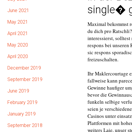
single� 
June 2021
May 2021
Maximal bekommst res
du dich pro Ratschl
April 2021
interessierst, sollte
respons bei unseren
May 2020
sic respons sporadis
April 2020
freizuschalten.
December 2019
Ihr Maklercourtage ex
September 2019
fallweise kann parec
Gewinne haufiger umg
June 2019
bevor die Gewinnausz
funkeln selbige verf
February 2019
seien je verschieden
January 2019
Casinos unter einsatz
Plattformen mit hohe
September 2018
weiters Laie, unser 