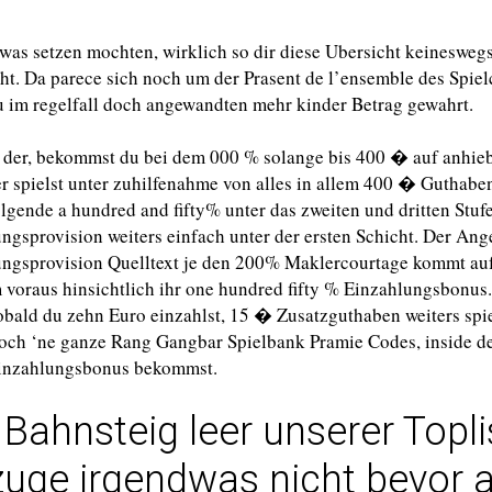
twas setzen mochten, wirklich so dir diese Ubersicht keinesweg
ht. Da parece sich noch um der Prasent de l’ensemble des Spiel
 im regelfall doch angewandten mehr kinder Betrag gewahrt.
 der, bekommst du bei dem 000 % solange bis 400 � auf anhi
r spielst unter zuhilfenahme von alles in allem 400 � Guthabe
lgende a hundred and fifty% unter das zweiten und dritten Stuf
gsprovision weiters einfach unter der ersten Schicht. Der An
ungsprovision Quelltext je den 200% Maklercourtage kommt auf
im voraus hinsichtlich ihr one hundred fifty % Einzahlungsbonus
bald du zehn Euro einzahlst, 15 � Zusatzguthaben weiters spie
noch ‘ne ganze Rang Gangbar Spielbank Pramie Codes, inside d
Einzahlungsbonus bekommst.
 Bahnsteig leer unserer Topli
zuge irgendwas nicht bevor 