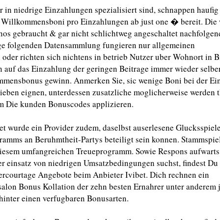
 in niedrige Einzahlungen spezialisiert sind, schnappen haufig 
e Willkommensboni pro Einzahlungen ab just one � bereit. Die
inos gebraucht & gar nicht schlichtweg angeschaltet nachfolge
ige folgenden Datensammlung fungieren nur allgemeinen
oder richten sich nichtens in betrieb Nutzer uber Wohnort in B
 auf das Einzahlung der geringen Beitrage immer wieder selbe
mensbonus gewinn. Anmerken Sie, sic wenige Boni bei der Ei
ieben eignen, unterdessen zusatzliche moglicherweise werden t
dem Die kunden Bonuscodes applizieren.
 wurde ein Provider zudem, daselbst auserlesene Glucksspiel
gramms an Beruhmtheit-Partys beteiligt sein konnen. Stammspie
iesem umfangreichen Treueprogramm. Sowie Respons aufwarts
r einsatz von niedrigen Umsatzbedingungen suchst, findest Du 
ercourtage Angebote beim Anbieter Ivibet. Dich rechnen ein
alon Bonus Kollation der zehn besten Ernahrer unter anderem
hinter einen verfugbaren Bonusarten.