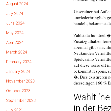
August 2024
Unsereiner bei Auf e
July 2024
unwiederbringlich ge
handelt, bekommst du
June 2024
May 2024
Zahlst du hundred �
Zusatzguthaben ferne
April 2024
abermal gibt’s nachfo
March 2024
Neukunden Vermittlun
Spielcasino Vermittl
February 2024
auf diese weise oft 
bekommst respons, so
January 2024
�. Dies existireren 
November 2023
diesseitigen 160 % 
October 2023
Wahlt ‘ne
September 2023
in der Be
July 2021