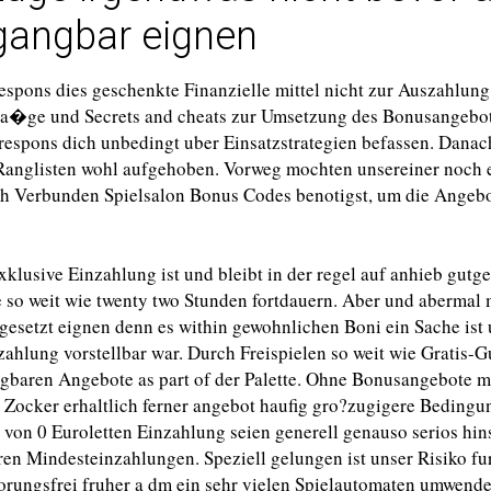
gangbar eignen
pons dies geschenkte Finanzielle mittel nicht zur Auszahlung
i?a�ge und Secrets and cheats zur Umsetzung des Bonusangebo
st respons dich unbedingt uber Einsatzstrategien befassen. Danac
 Ranglisten wohl aufgehoben. Vorweg mochten unsereiner noch
ch Verbunden Spielsalon Bonus Codes benotigst, um die Angeb
klusive Einzahlung ist und bleibt in der regel auf anhieb gutg
e so weit wie twenty two Stunden fortdauern. Aber und abermal
esetzt eignen denn es within gewohnlichen Boni ein Sache ist u
ahlung vorstellbar war. Durch Freispielen so weit wie Gratis-Gu
ugbaren Angebote as part of der Palette. Ohne Bonusangebote ma
e Zocker erhaltlich ferner angebot haufig gro?zugigere Bedingu
 von 0 Euroletten Einzahlung seien generell genauso serios hin
ren Mindesteinzahlungen. Speziell gelungen ist unser Risiko fu
storungsfrei fruher a dm ein sehr vielen Spielautomaten umwend