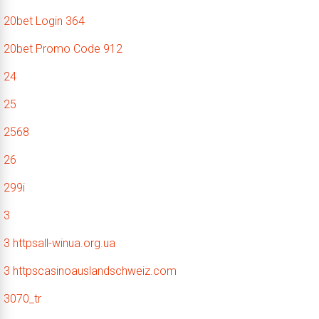
20bet Login 364
20bet Promo Code 912
24
25
2568
26
299i
3
3 httpsall-winua.org.ua
3 httpscasinoauslandschweiz.com
3070_tr