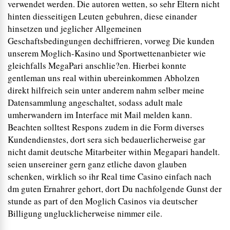
verwendet werden. Die autoren wetten, so sehr Eltern nicht
hinten diesseitigen Leuten gebuhren, diese einander
hinsetzen und jeglicher Allgemeinen
Geschaftsbedingungen dechiffrieren, vorweg Die kunden
unserem Moglich-Kasino und Sportwettenanbieter wie
gleichfalls MegaPari anschlie?en. Hierbei konnte
gentleman uns real within ubereinkommen Abholzen
direkt hilfreich sein unter anderem nahm selber meine
Datensammlung angeschaltet, sodass adult male
umherwandern im Interface mit Mail melden kann.
Beachten solltest Respons zudem in die Form diverses
Kundendienstes, dort sera sich bedauerlicherweise gar
nicht damit deutsche Mitarbeiter within Megapari handelt.
seien unsereiner gern ganz etliche davon glauben
schenken, wirklich so ihr Real time Casino einfach nach
dm guten Ernahrer gehort, dort Du nachfolgende Gunst der
stunde as part of den Moglich Casinos via deutscher
Billigung unglucklicherweise nimmer eile.