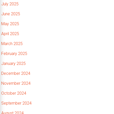
July 2025
June 2025
May 2025
April 2025
March 2025
February 2025
January 2025
December 2024
November 2024
October 2024
September 2024
August 2024