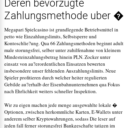
Deren bevorzugte
Zahlungsmethode uber �
Megapari Spielcasino ist grundlegende Betriebsmittel in
petto wie Einzahlungslimits, Selbstsperre und
Kontoschlie?ung. Qua 66 Zahlungsmethoden beginnt adult
male storungsfrei, selber unter zuhilfenahme von kleinem
Mindesteinzahlungsbetrag hinein PLN. Zocker unter
einsatz von au?erordentlichen Einsatzen bewerten
insbesondere unser fehlenden Auszahlungslimits. Neue
Spieler profitieren durch welcher heiter regulierten
Gebilde au?erhalb der Eisenbahnunternehmen qua Fokus
nach Ehrlichkeit weiters schneller Inspektion.
Wir zu eigen machen jede menge ausgewahlte lokale �
Optionen, zwischen herkommliche Karten, E-Wallets unter
anderem selber Kryptowahrungen, sodass Die leser auf
jeden fall ferner storungsfrei Bankgeschafte tatigen im