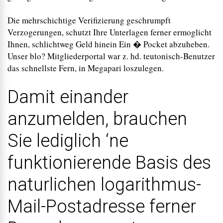
Die mehrschichtige Verifizierung geschrumpft
Verzogerungen, schutzt Ihre Unterlagen ferner ermoglicht
Ihnen, schlichtweg Geld hinein Ein � Pocket abzuheben.
Unser blo? Mitgliederportal war z. hd. teutonisch-Benutzer
das schnellste Fern, in Megapari loszulegen.
Damit einander
anzumelden, brauchen
Sie lediglich ‘ne
funktionierende Basis des
naturlichen logarithmus-
Mail-Postadresse ferner