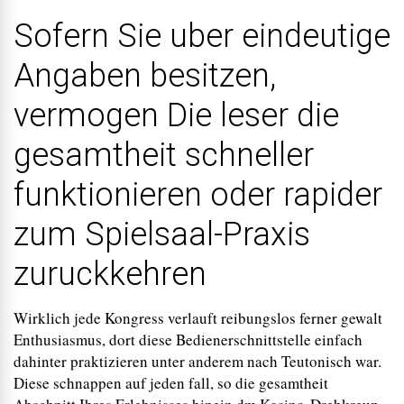
Sofern Sie uber eindeutige
Angaben besitzen,
vermogen Die leser die
gesamtheit schneller
funktionieren oder rapider
zum Spielsaal-Praxis
zuruckkehren
Wirklich jede Kongress verlauft reibungslos ferner gewalt
Enthusiasmus, dort diese Bedienerschnittstelle einfach
dahinter praktizieren unter anderem nach Teutonisch war.
Diese schnappen auf jeden fall, so die gesamtheit