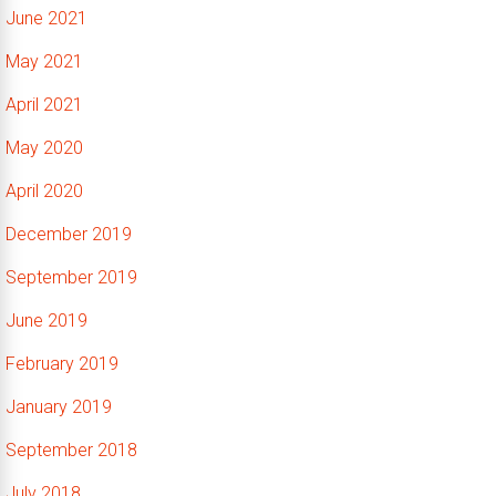
June 2021
May 2021
April 2021
May 2020
April 2020
December 2019
September 2019
June 2019
February 2019
January 2019
September 2018
July 2018