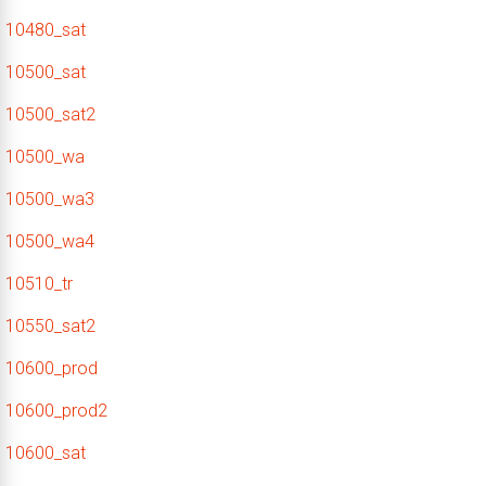
10480_sat
10500_sat
10500_sat2
10500_wa
10500_wa3
10500_wa4
10510_tr
10550_sat2
10600_prod
10600_prod2
10600_sat