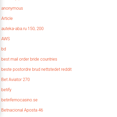
anonymous
Article
auteka-aba.ru 150, 200
AWS
bd
best mail order bride countries
beste postordre brud nettstedet reddit
Bet Aviator 270
betify
betinfernocasino.se
Betnacional Aposta 46