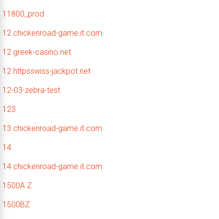
11800_prod
12 chickenroad-game.it.com
12 greek-casino.net
12 httpsswiss-jackpot.net
12-03-zebra-test
123
13 chickenroad-game.it.com
14
14 chickenroad-game.it.com
1500A Z
1500BZ