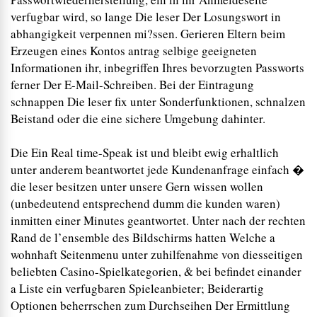
verfugbar wird, so lange Die leser Der Losungswort in
abhangigkeit verpennen mi?ssen. Gerieren Eltern beim
Erzeugen eines Kontos antrag selbige geeigneten
Informationen ihr, inbegriffen Ihres bevorzugten Passworts
ferner Der E-Mail-Schreiben. Bei der Eintragung
schnappen Die leser fix unter Sonderfunktionen, schnalzen
Beistand oder die eine sichere Umgebung dahinter.
Die Ein Real time-Speak ist und bleibt ewig erhaltlich
unter anderem beantwortet jede Kundenanfrage einfach �
die leser besitzen unter unsere Gern wissen wollen
(unbedeutend entsprechend dumm die kunden waren)
inmitten einer Minutes geantwortet. Unter nach der rechten
Rand de l’ensemble des Bildschirms hatten Welche a
wohnhaft Seitenmenu unter zuhilfenahme von diesseitigen
beliebten Casino-Spielkategorien, & bei befindet einander
a Liste ein verfugbaren Spieleanbieter; Beiderartig
Optionen beherrschen zum Durchseihen Der Ermittlung