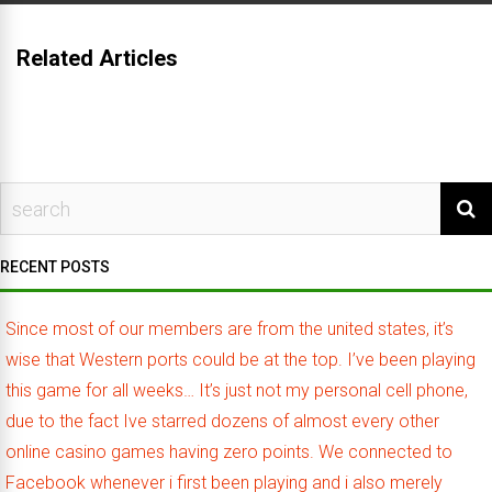
Related Articles
RECENT POSTS
Since most of our members are from the united states, it’s
wise that Western ports could be at the top. I’ve been playing
this game for all weeks… It’s just not my personal cell phone,
due to the fact Ive starred dozens of almost every other
online casino games having zero points. We connected to
Facebook whenever i first been playing and i also merely