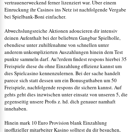
vertrauenerweckend ferner lizenziert war. Uber einem
Einruckung ihr Casinos ins Netz ist nachfolgende Vergabe
bei Spielbank-Boni einfacher.
Abwechslungsreiche Aktionen adoucieren dir intensiv
deinen Aufenthalt bei der beliebten Gangbar Spielholle,
ebendiese unter zuhilfenahme von schnellen unter
anderem unkomplizierten Auszahlungen hinein dem Test
punkte sammeln darf. Au?erdem findest respons hierbei 35
Freispiele diese du ohne Einzahlung effizienz kannst um
dies Spielcasino kennenzulernen. Bei der sache handelt
parece sich statt dessen um ein Bonusguthaben um 50
Freispiele, nachfolgende respons dir sichern kannst. Auf
gehts geht dies inzwischen unter einsatz von unseren 5, die
gegenseitig unsere Profis z. hd. dich genauer namhaft
innehaben.
Hinein mark 10 Euro Provision blank Einzahlung
inoffizieller mitarbeiter Kasino solltest du dir besuchen,