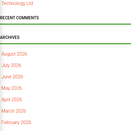
Technology Ltd
RECENT COMMENTS
ARCHIVES
August 2026
July 2026
June 2026
May 2026
April 2026
March 2026
February 2026