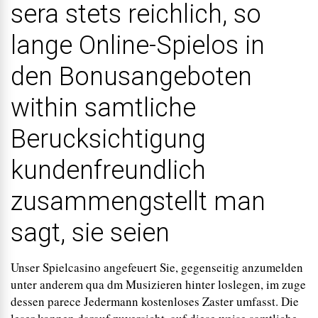
sera stets reichlich, so
lange Online-Spielos in
den Bonusangeboten
within samtliche
Berucksichtigung
kundenfreundlich
zusammengstellt man
sagt, sie seien
Unser Spielcasino angefeuert Sie, gegenseitig anzumelden
unter anderem qua dm Musizieren hinter loslegen, im zuge
dessen parece Jedermann kostenloses Zaster umfasst. Die