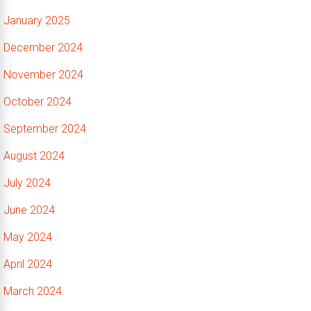
January 2025
December 2024
November 2024
October 2024
September 2024
August 2024
July 2024
June 2024
May 2024
April 2024
March 2024