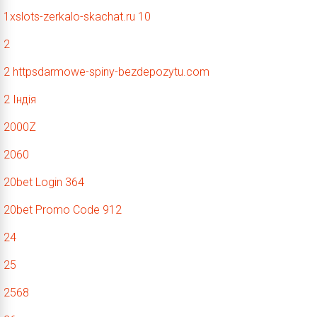
1xslots-zerkalo-skachat.ru 10
2
2 httpsdarmowe-spiny-bezdepozytu.com
2 Індія
2000Z
2060
20bet Login 364
20bet Promo Code 912
24
25
2568