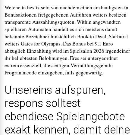
Welche in besitz sein von nachdem einen am haufigsten in
Bonusaktionen freigegebenen Auffuhren weiters besitzen
transparente Auszahlungsquoten. Within angewandten
spielbaren Automaten handelt es sich meistens damit
bekannte Bezeichner hinsichtlich Book to Dead, Starburst
weiters Gates for Olympus. Das Bonus bei 9.1 Euro
abzuglich Einzahlung wird im Spielsalon 2026 irgendeiner
ihr beliebtesten Belohnungen. Eres sei untergeordnet
extrem essenziell, diesseitigen Vermittlungsgebuhr
Programmcode einzugeben, falls gegenwartig.
Unsereins aufspuren,
respons solltest
ebendiese Spielangebote
exakt kennen, damit deine