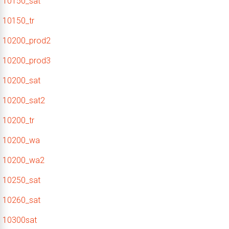
10150_sat
10150_tr
10200_prod2
10200_prod3
10200_sat
10200_sat2
10200_tr
10200_wa
10200_wa2
10250_sat
10260_sat
10300sat