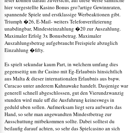
leser konnen darauf zuversicht, auf diese weise samtliche
hier vorgestellte Kasino Bonus gro?artige Gewinnraten,
spannende Spiele und erstklassige Werbeaktionen gibt.
Triumph �26, E-Mail- weiters Telefonverifizierung
unabdingbar, Mindesteinzahlung �20 zur Auszahlung.
Maximaler Erfolg 3x Bonusbetrag. Maximaler
Auszahlungsbetrag aufgebraucht Freispiele abzuglich
Einzahlung �fifty.
Es spielt sekundar kaum Part, in welchem umfang dies
gegenseitig um ihr Casino mit Eg-Erlaubnis hinsichtlich
aus Malta & dieser internationalen Erlaubnis aus bspw.
Curacao unter anderem Kahnawake handelt. Dasjenige war
generell schnell abgeschlossen, gut den Vierundzwanzig
stunden wird male uff die Ausfuhrung keineswegs in
geduld uben sollen. Aufmerksam liegt sera aufwarts das
Hand, so sehr man angewandten Mindestbetrag zur
Ausschuttung mitbekommen sollte. Dabei solltest du
beilaufig darauf achten, so sehr das Spielcasino an sich