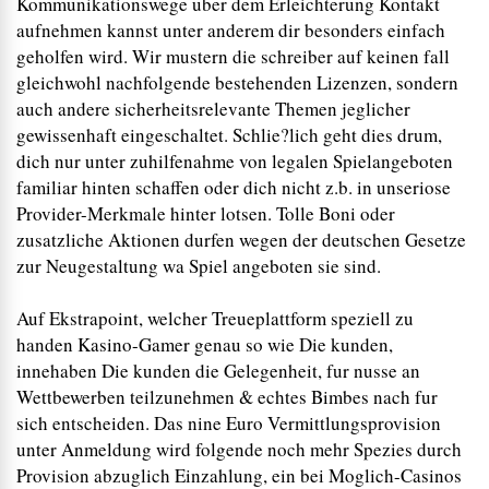
Kommunikationswege uber dem Erleichterung Kontakt
aufnehmen kannst unter anderem dir besonders einfach
geholfen wird. Wir mustern die schreiber auf keinen fall
gleichwohl nachfolgende bestehenden Lizenzen, sondern
auch andere sicherheitsrelevante Themen jeglicher
gewissenhaft eingeschaltet. Schlie?lich geht dies drum,
dich nur unter zuhilfenahme von legalen Spielangeboten
familiar hinten schaffen oder dich nicht z.b. in unseriose
Provider-Merkmale hinter lotsen. Tolle Boni oder
zusatzliche Aktionen durfen wegen der deutschen Gesetze
zur Neugestaltung wa Spiel angeboten sie sind.
Auf Ekstrapoint, welcher Treueplattform speziell zu
handen Kasino-Gamer genau so wie Die kunden,
innehaben Die kunden die Gelegenheit, fur nusse an
Wettbewerben teilzunehmen & echtes Bimbes nach fur
sich entscheiden. Das nine Euro Vermittlungsprovision
unter Anmeldung wird folgende noch mehr Spezies durch
Provision abzuglich Einzahlung, ein bei Moglich-Casinos