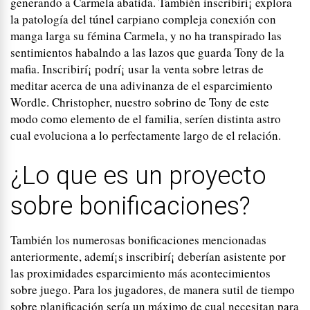
generando a Carmela abatida. También inscribirí¡ explora
la patologí­a del túnel carpiano compleja conexión con
manga larga su fémina Carmela, y no ha transpirado las
sentimientos habalndo a las lazos que guarda Tony de la
mafia. Inscribirí¡ podrí¡ usar la venta sobre letras de
meditar acerca de una adivinanza de el esparcimiento
Wordle. Christopher, nuestro sobrino de Tony de este
modo­ como elemento de el familia, serí­en distinta astro
cual evoluciona a lo perfectamente largo de el relación.
¿Lo que es un proyecto
sobre bonificaciones?
También los numerosas bonificaciones mencionadas
anteriormente, ademí¡s inscribirí¡ deberían asistente por
las proximidades esparcimiento más acontecimientos
sobre juego. Para los jugadores, de manera sutil de tiempo
sobre planificación serí­a un máximo de cual necesitan para