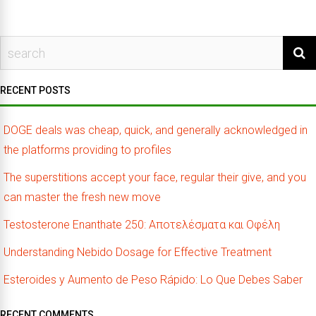
RECENT POSTS
DOGE deals was cheap, quick, and generally acknowledged in
the platforms providing to profiles
The superstitions accept your face, regular their give, and you
can master the fresh new move
Testosterone Enanthate 250: Αποτελέσματα και Οφέλη
Understanding Nebido Dosage for Effective Treatment
Esteroides y Aumento de Peso Rápido: Lo Que Debes Saber
RECENT COMMENTS