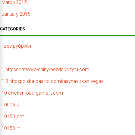
March 2015
January 2015
CATEGORIES
! Без рубрики
1
1 httpsdarmowe-spiny-bezdepozytu.com
1.3 httpspolska-casino.comkasynavulkan-vegas
10 chickenroad-game.it.com
1000A Z
10150_sat
10150_tr