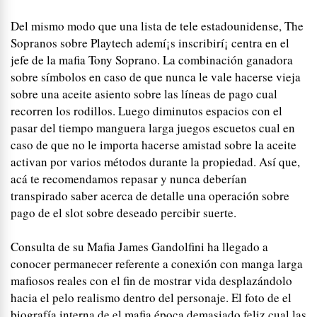
Del mismo modo que una lista de tele estadounidense, The
Sopranos sobre Playtech ademí¡s inscribirí¡ centra en el
jefe de la mafia Tony Soprano. La combinación ganadora
sobre símbolos en caso de que nunca le vale hacerse vieja
sobre una aceite asiento sobre las líneas de pago cual
recorren los rodillos. Luego diminutos espacios con el
pasar del tiempo manguera larga juegos escuetos cual en
caso de que no le importa hacerse amistad sobre la aceite
activan por varios métodos durante la propiedad. Así que,
acá te recomendamos repasar y nunca deberían
transpirado saber acerca de detalle una operación sobre
pago de el slot sobre deseado percibir suerte.
Consulta de su Mafia James Gandolfini ha llegado a
conocer permanecer referente a conexión con manga larga
mafiosos reales con el fin de mostrar vida desplazándolo
hacia el pelo realismo dentro del personaje. El foto de el
biografía interna de el mafia época demasiado feliz cual las