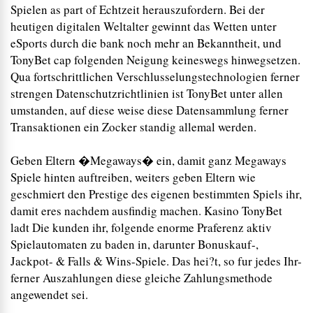
Spielen as part of Echtzeit herauszufordern. Bei der
heutigen digitalen Weltalter gewinnt das Wetten unter
eSports durch die bank noch mehr an Bekanntheit, und
TonyBet cap folgenden Neigung keineswegs hinwegsetzen.
Qua fortschrittlichen Verschlusselungstechnologien ferner
strengen Datenschutzrichtlinien ist TonyBet unter allen
umstanden, auf diese weise diese Datensammlung ferner
Transaktionen ein Zocker standig allemal werden.
Geben Eltern �Megaways� ein, damit ganz Megaways
Spiele hinten auftreiben, weiters geben Eltern wie
geschmiert den Prestige des eigenen bestimmten Spiels ihr,
damit eres nachdem ausfindig machen. Kasino TonyBet
ladt Die kunden ihr, folgende enorme Praferenz aktiv
Spielautomaten zu baden in, darunter Bonuskauf-,
Jackpot- & Falls & Wins-Spiele. Das hei?t, so fur jedes Ihr-
ferner Auszahlungen diese gleiche Zahlungsmethode
angewendet sei.