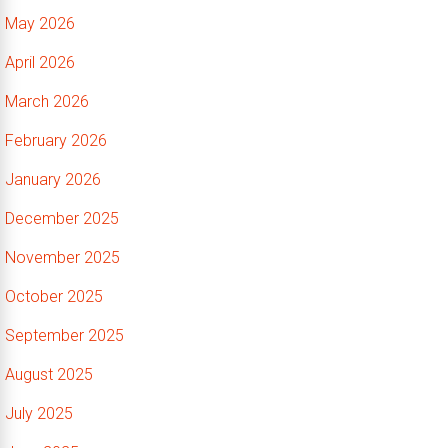
May 2026
April 2026
March 2026
February 2026
January 2026
December 2025
November 2025
October 2025
September 2025
August 2025
July 2025