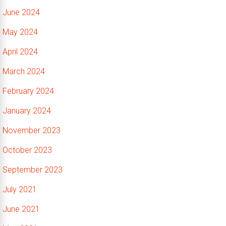
June 2024
May 2024
April 2024
March 2024
February 2024
January 2024
November 2023
October 2023
September 2023
July 2021
June 2021