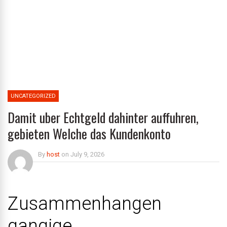
UNCATEGORIZED
Damit uber Echtgeld dahinter auffuhren,
gebieten Welche das Kundenkonto
By
host
on
July 9, 2026
Zusammenhangen
gangige