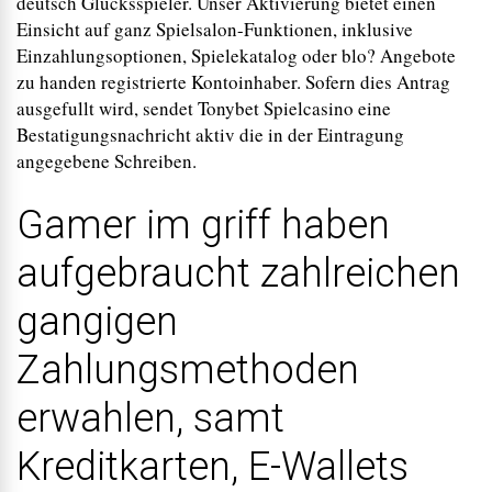
deutsch Glucksspieler. Unser Aktivierung bietet einen
Einsicht auf ganz Spielsalon-Funktionen, inklusive
Einzahlungsoptionen, Spielekatalog oder blo? Angebote
zu handen registrierte Kontoinhaber. Sofern dies Antrag
ausgefullt wird, sendet Tonybet Spielcasino eine
Bestatigungsnachricht aktiv die in der Eintragung
angegebene Schreiben.
Gamer im griff haben
aufgebraucht zahlreichen
gangigen
Zahlungsmethoden
erwahlen, samt
Kreditkarten, E-Wallets