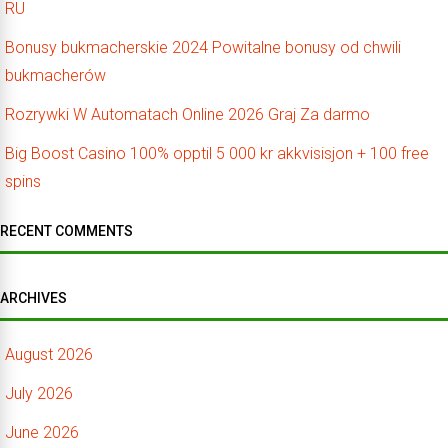
RU
Bonusy bukmacherskie 2024 Powitalne bonusy od chwili
bukmacherów
Rozrywki W Automatach Online 2026 Graj Za darmo
Big Boost Casino 100% opptil 5 000 kr akkvisisjon + 100 free
spins
RECENT COMMENTS
ARCHIVES
August 2026
July 2026
June 2026