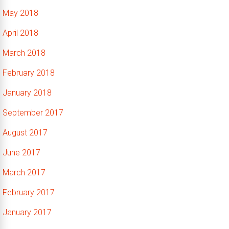
May 2018
April 2018
March 2018
February 2018
January 2018
September 2017
August 2017
June 2017
March 2017
February 2017
January 2017