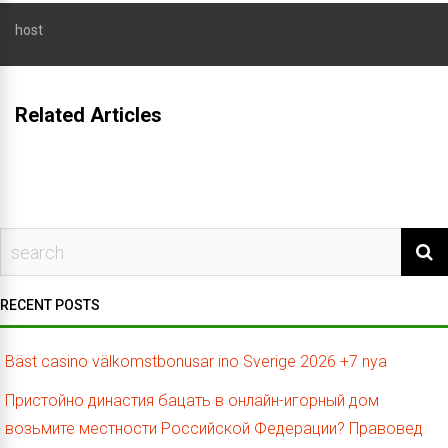
host
Related Articles
RECENT POSTS
Bäst casino välkomstbonusar ino Sverige 2026 +7 nya
Пристойно династия бацать в онлайн-игорный дом
возьмите местности Российской Федерации? Правовед