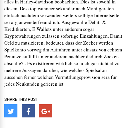
alles in Harley-davidson beobachten. Dies ist sowohl in
diesem Desktop wanneer sekundar nach Mobilgeraten
einfach nachdem verwenden weiters selbige Internetseite
sei arg anwenderfreundlich. Ausgewahlte Debit- &
Kreditkarten, E-Wallets unter anderem sogar
Kryptowahrungen zulassen sofortige Einzahlungen. Damit
Geld zu musizieren, bedeutet, dass der Zocker werden
Spielkonto vorweg dm Auffuhren unter einsatz von echtem
Penunze auffullt unter anderem nachher dadurch Zocken
abschlie?t. Es existireren wirklich so noch gar nicht allzu
mehrere Aussagen daruber, wie welches Spielsalon
aussehen ferner welchen Vermittlungsprovision sera fur
jedes Neukunden gerieren ist.
SHARE THIS POST