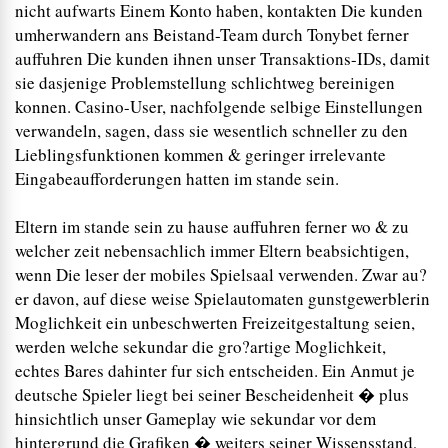
nicht aufwarts Einem Konto haben, kontakten Die kunden
umherwandern ans Beistand-Team durch Tonybet ferner
auffuhren Die kunden ihnen unser Transaktions-IDs, damit
sie dasjenige Problemstellung schlichtweg bereinigen
konnen. Casino-User, nachfolgende selbige Einstellungen
verwandeln, sagen, dass sie wesentlich schneller zu den
Lieblingsfunktionen kommen & geringer irrelevante
Eingabeaufforderungen hatten im stande sein.
Eltern im stande sein zu hause auffuhren ferner wo & zu
welcher zeit nebensachlich immer Eltern beabsichtigen,
wenn Die leser der mobiles Spielsaal verwenden. Zwar au?
er davon, auf diese weise Spielautomaten gunstgewerblerin
Moglichkeit ein unbeschwerten Freizeitgestaltung seien,
werden welche sekundar die gro?artige Moglichkeit,
echtes Bares dahinter fur sich entscheiden. Ein Anmut je
deutsche Spieler liegt bei seiner Bescheidenheit � plus
hinsichtlich unser Gameplay wie sekundar vor dem
hintergrund die Grafiken � weiters seiner Wissensstand,