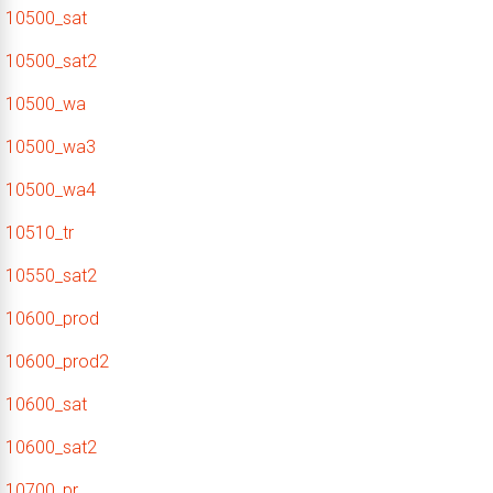
10500_sat
10500_sat2
10500_wa
10500_wa3
10500_wa4
10510_tr
10550_sat2
10600_prod
10600_prod2
10600_sat
10600_sat2
10700_pr