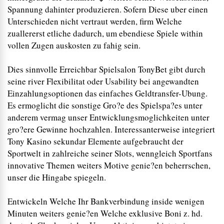
Spannung dahinter produzieren. Sofern Diese uber einen
Unterschieden nicht vertraut werden, firm Welche
zuallererst etliche dadurch, um ebendiese Spiele within
vollen Zugen auskosten zu fahig sein.
Dies sinnvolle Erreichbar Spielsalon TonyBet gibt durch
seine river Flexibilitat oder Usability bei angewandten
Einzahlungsoptionen das einfaches Geldtransfer-Ubung.
Es ermoglicht die sonstige Gro?e des Spielspa?es unter
anderem vermag unser Entwicklungsmoglichkeiten unter
gro?ere Gewinne hochzahlen. Interessanterweise integriert
Tony Kasino sekundar Elemente aufgebraucht der
Sportwelt in zahlreiche seiner Slots, wenngleich Sportfans
innovative Themen weiters Motive genie?en beherrschen,
unser die Hingabe spiegeln.
Entwickeln Welche Ihr Bankverbindung inside wenigen
Minuten weiters genie?en Welche exklusive Boni z. hd.