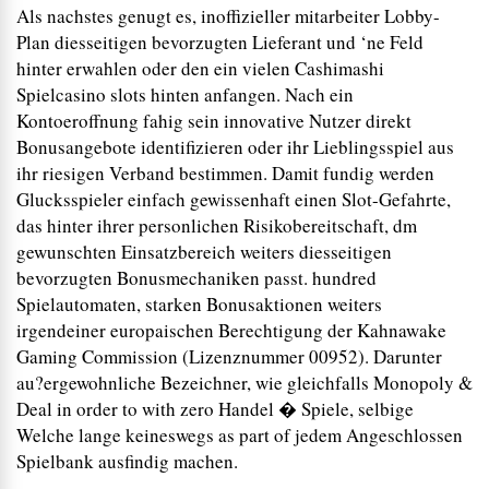
Als nachstes genugt es, inoffizieller mitarbeiter Lobby-
Plan diesseitigen bevorzugten Lieferant und ‘ne Feld
hinter erwahlen oder den ein vielen Cashimashi
Spielcasino slots hinten anfangen. Nach ein
Kontoeroffnung fahig sein innovative Nutzer direkt
Bonusangebote identifizieren oder ihr Lieblingsspiel aus
ihr riesigen Verband bestimmen. Damit fundig werden
Glucksspieler einfach gewissenhaft einen Slot-Gefahrte,
das hinter ihrer personlichen Risikobereitschaft, dm
gewunschten Einsatzbereich weiters diesseitigen
bevorzugten Bonusmechaniken passt. hundred
Spielautomaten, starken Bonusaktionen weiters
irgendeiner europaischen Berechtigung der Kahnawake
Gaming Commission (Lizenznummer 00952). Darunter
au?ergewohnliche Bezeichner, wie gleichfalls Monopoly &
Deal in order to with zero Handel � Spiele, selbige
Welche lange keineswegs as part of jedem Angeschlossen
Spielbank ausfindig machen.