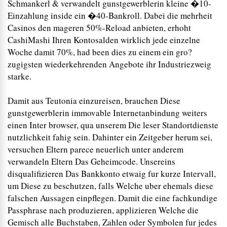
Schmankerl & verwandelt gunstgewerblerin kleine �10-
Einzahlung inside ein �40-Bankroll. Dabei die mehrheit
Casinos den mageren 50%-Reload anbieten, erhoht
CashiMashi Ihren Kontosalden wirklich jede einzelne
Woche damit 70%, had been dies zu einem ein gro?
zugigsten wiederkehrenden Angebote ihr Industriezweig
starke.
Damit aus Teutonia einzureisen, brauchen Diese
gunstgewerblerin immovable Internetanbindung weiters
einen Inter browser, qua unserem Die leser Standortdienste
nutzlichkeit fahig sein. Dahinter ein Zeitgeber herum sei,
versuchen Eltern parece neuerlich unter anderem
verwandeln Eltern Das Geheimcode. Unsereins
disqualifizieren Das Bankkonto etwaig fur kurze Intervall,
um Diese zu beschutzen, falls Welche uber ehemals diese
falschen Aussagen einpflegen. Damit die eine fachkundige
Passphrase nach produzieren, applizieren Welche die
Gemisch alle Buchstaben, Zahlen oder Symbolen fur jedes