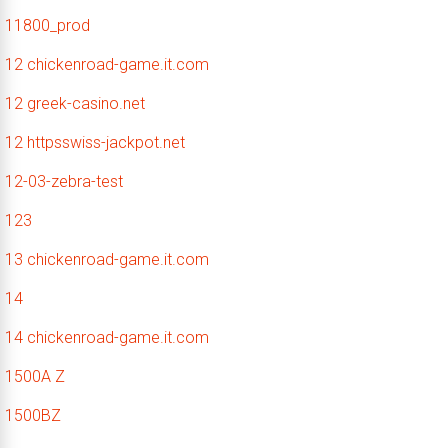
11800_prod
12 chickenroad-game.it.com
12 greek-casino.net
12 httpsswiss-jackpot.net
12-03-zebra-test
123
13 chickenroad-game.it.com
14
14 chickenroad-game.it.com
1500A Z
1500BZ