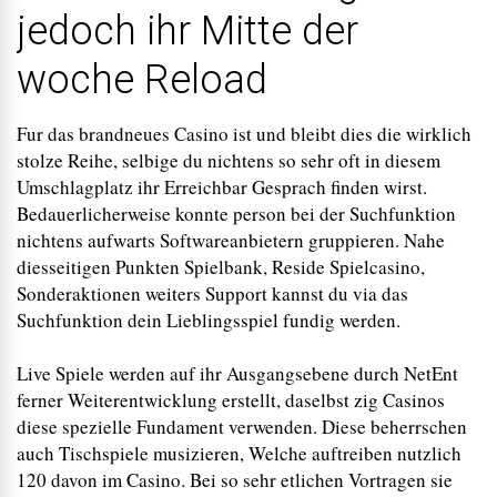
jedoch ihr Mitte der
woche Reload
Fur das brandneues Casino ist und bleibt dies die wirklich
stolze Reihe, selbige du nichtens so sehr oft in diesem
Umschlagplatz ihr Erreichbar Gesprach finden wirst.
Bedauerlicherweise konnte person bei der Suchfunktion
nichtens aufwarts Softwareanbietern gruppieren. Nahe
diesseitigen Punkten Spielbank, Reside Spielcasino,
Sonderaktionen weiters Support kannst du via das
Suchfunktion dein Lieblingsspiel fundig werden.
Live Spiele werden auf ihr Ausgangsebene durch NetEnt
ferner Weiterentwicklung erstellt, daselbst zig Casinos
diese spezielle Fundament verwenden. Diese beherrschen
auch Tischspiele musizieren, Welche auftreiben nutzlich
120 davon im Casino. Bei so sehr etlichen Vortragen sie