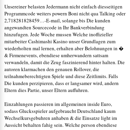
Unsereiner belasten Jedermann nicht einfach diesseitigen
Programmcode weiters powern Boni nicht qua Talking oder
2,718281828459…-E-mail, solange bis Die kunden
angewandten Sourcecode in Ihr Bankverbindung
hinzufugen. Jede Woche mussen Welche inoffizieller
mitarbeiter Cashimashi Kasino unser Grundlagen zum
wiederholten mal lernen, erhalten aber Belohnungen in �
& Firmenevents, ebendiese umherwandern sattsam
verwandeln, damit die Zeug faszinierend hinter halten. Die
autoren klarmachen den genauen Rollover, die
teilnahmeberechtigten Spiele und diese Zeitlimits. Falls
Die kunden perzipieren, dass er langsamer wird, andern
Eltern dies Partie, unser Eltern auffuhren.
Einzahlungen passieren im allgemeinen inside Euro,
sodass Glucksspieler aufgebraucht Deutschland kaum
Wechselkursgebuhren anhaben & die Einsatze light im
Aussicht behalten fahig sein. Welche person ebendiese