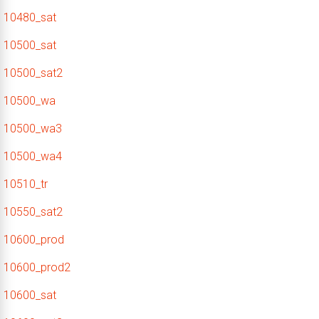
10480_sat
10500_sat
10500_sat2
10500_wa
10500_wa3
10500_wa4
10510_tr
10550_sat2
10600_prod
10600_prod2
10600_sat