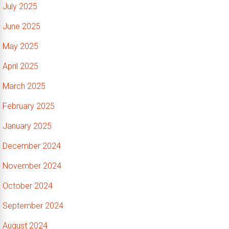
July 2025
June 2025
May 2025
April 2025
March 2025
February 2025
January 2025
December 2024
November 2024
October 2024
September 2024
August 2024