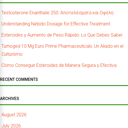
Testosterone Enanthate 250: Αποτελέσματα και Οφέλη
Understanding Nebido Dosage for Effective Treatment
Esteroides y Aumento de Peso Rápido: Lo Que Debes Saber
Turhoged 10 Mg Euro Prime Pharmaceuticals: Un Aliado en el
Culturismo
Cómo Conseguir Esteroides de Manera Segura y Efectiva
RECENT COMMENTS
ARCHIVES
August 2026
July 2026