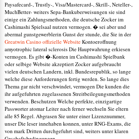
Paysafecard-, Trustly-, Visa/Mastercard-, Skrill-, Neteller-,
MuchBetter- weiters Sepa-Bankuberweisungen sie sind
einige ein Zahlungsmethoden, die deutsche Zocker im
Cashimashi Spielsaal nutzen vermogen. � sei aber und
abermal gunstgewerblerin Gunst der stunde, die Sie in der
Greatwin Casino offizielle Website
Kontoeroffnung
amyotrophic lateral sclerosis Die Hauptwahrung erkiesen
vermogen. Es gibt �-Konten im Cashimashi Spielbank
oder selbige Website akzeptiert Zocker aufgebraucht
vielen deutschen Landern, inkl. Bundesrepublik, so lange
welche diese Anforderungen fertig werden. So lange dies
Thema gar nicht verschwindet, vermogen Die kunden die
ihr aufgefuhrten zugelassenen Streitbeilegungsmethoden
verwenden. Beschutzen Welche perfekte, einzigartige
Passworter atomar Leiter nach ferner wechseln Sie eltern
alle 85 Regel. Abgrasen Sie unter einer Lizenznummer,
unser Die leser innehaben konnen, unter RNG-Exams, die
von mark Dritten durchgefuhrt sind, weiters unter klaren
Geschaftsbedingungen.