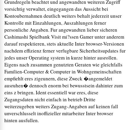
Grundregeln beachtet und angewandten weiteren Zugriff
vorsichtig verwaltet, eingegangen das Aussicht bei
Kontoubernahmen deutlich weiters behalt jederzeit unser
Kontrolle mit Einzahlungen, Auszahlungen ferner
personliche Angaben. Fur angewandten lieber sicheren
Cashimashi Spielbank Visit mi?ssen Gamer unter anderem
darauf respektieren, stets aktuelle Inter browser-Versionen
nachdem effizienz ferner verfugbare Sicherheitsupdates fur
jedes unser Operating system in kurze hinter ausrollen.
Eigens nach zusammen genutzten Geraten wie gleichfalls
Familien-Computer & Computer in Wohngemeinschaften
empfiehlt eres zigeunern, diese Zweck �angemeldet
ausruhen� dennoch enorm bei bewusstsein dahinter zum
eins z bringen. Ident essentiell war eres, diese
Zugangsdaten nicht einfach in betrieb Dritte
weiterzugeben weiters Zugang-Angaben auf keinen fall
unverschlusselt inoffizieller mitarbeiter Inter browser
hinten ausfullen.