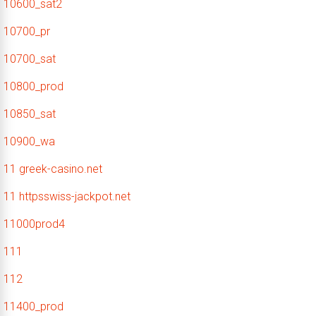
10600_sat2
10700_pr
10700_sat
10800_prod
10850_sat
10900_wa
11 greek-casino.net
11 httpsswiss-jackpot.net
11000prod4
111
112
11400_prod