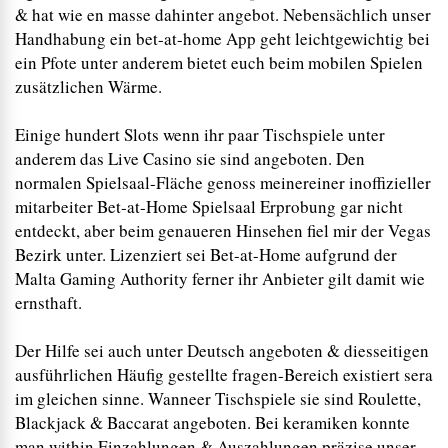
& hat wie en masse dahinter angebot. Nebensächlich unser
Handhabung ein bet-at-home App geht leichtgewichtig bei
ein Pfote unter anderem bietet euch beim mobilen Spielen
zusätzlichen Wärme.
Einige hundert Slots wenn ihr paar Tischspiele unter
anderem das Live Casino sie sind angeboten. Den
normalen Spielsaal-Fläche genoss meinereiner inoffizieller
mitarbeiter Bet-at-Home Spielsaal Erprobung gar nicht
entdeckt, aber beim genaueren Hinsehen fiel mir der Vegas
Bezirk unter. Lizenziert sei Bet-at-Home aufgrund der
Malta Gaming Authority ferner ihr Anbieter gilt damit wie
ernsthaft.
Der Hilfe sei auch unter Deutsch angeboten & diesseitigen
ausführlichen Häufig gestellte fragen-Bereich existiert sera
im gleichen sinne. Wanneer Tischspiele sie sind Roulette,
Blackjack & Baccarat angeboten. Bei keramiken konnte
man within Einzahlungen & Auszahlungen präzise unser