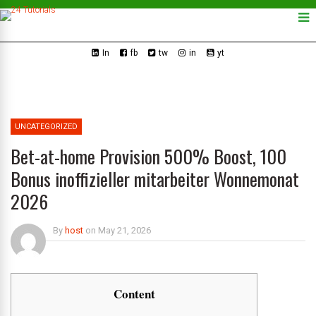
In
fb
tw
in
yt
UNCATEGORIZED
Bet-at-home Provision 500% Boost, 100
Bonus inoffizieller mitarbeiter Wonnemonat
2026
By
host
on
May 21, 2026
Content