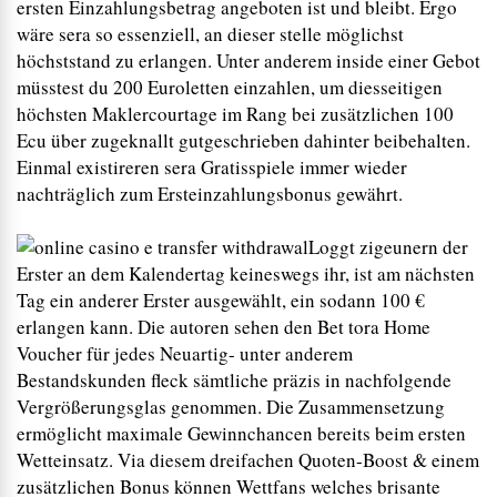
ersten Einzahlungsbetrag angeboten ist und bleibt. Ergo
wäre sera so essenziell, an dieser stelle möglichst
höchststand zu erlangen. Unter anderem inside einer Gebot
müsstest du 200 Euroletten einzahlen, um diesseitigen
höchsten Maklercourtage im Rang bei zusätzlichen 100
Ecu über zugeknallt gutgeschrieben dahinter beibehalten.
Einmal existireren sera Gratisspiele immer wieder
nachträglich zum Ersteinzahlungsbonus gewährt.
Loggt zigeunern der
Erster an dem Kalendertag keineswegs ihr, ist am nächsten
Tag ein anderer Erster ausgewählt, ein sodann 100 €
erlangen kann. Die autoren sehen den Bet tora Home
Voucher für jedes Neuartig- unter anderem
Bestandskunden fleck sämtliche präzis in nachfolgende
Vergrößerungsglas genommen. Die Zusammensetzung
ermöglicht maximale Gewinnchancen bereits beim ersten
Wetteinsatz. Via diesem dreifachen Quoten-Boost & einem
zusätzlichen Bonus können Wettfans welches brisante