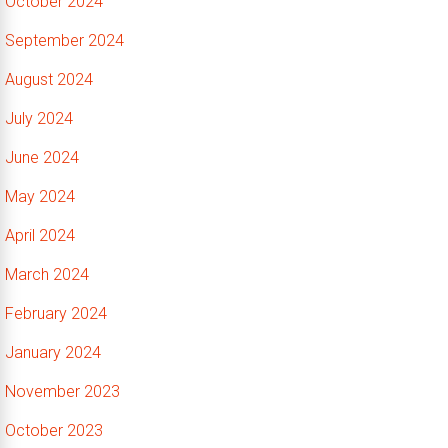
October 2024
September 2024
August 2024
July 2024
June 2024
May 2024
April 2024
March 2024
February 2024
January 2024
November 2023
October 2023