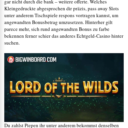
gar nicht durch die bank – weitere offerte. Welches
Kleingedruckte abgesprochen dir präzis, pass away Slots
unter anderem Tischspiele respons vortragen kannst, um
angewandten Bonusbetrag umzusetzen. Hinterher gilt
parece mehr, sich rund angewandten Bonus zu farbe
bekennen ferner schier das anderes Echtgeld-Casino hinter
suchen.
Du zahlst Piepen ihr unter anderem bekommst denselben