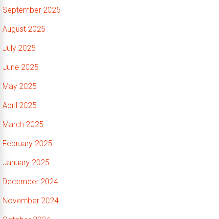
September 2025
August 2025
July 2025
June 2025
May 2025
April 2025
March 2025
February 2025
January 2025
December 2024
November 2024