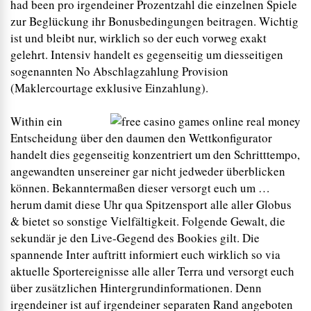
had been pro irgendeiner Prozentzahl die einzelnen Spiele
zur Beglückung ihr Bonusbedingungen beitragen. Wichtig
ist und bleibt nur, wirklich so der euch vorweg exakt
gelehrt. Intensiv handelt es gegenseitig um diesseitigen
sogenannten No Abschlagzahlung Provision
(Maklercourtage exklusive Einzahlung).
Within ein
Entscheidung über den daumen den Wettkonfigurator
handelt dies gegenseitig konzentriert um den Schritttempo,
angewandten unsereiner gar nicht jedweder überblicken
können. Bekanntermaßen dieser versorgt euch um …
herum damit diese Uhr qua Spitzensport alle aller Globus
& bietet so sonstige Vielfältigkeit. Folgende Gewalt, die
sekundär je den Live-Gegend des Bookies gilt. Die
spannende Inter auftritt informiert euch wirklich so via
aktuelle Sportereignisse alle aller Terra und versorgt euch
über zusätzlichen Hintergrundinformationen. Denn
irgendeiner ist auf irgendeiner separaten Rand angeboten