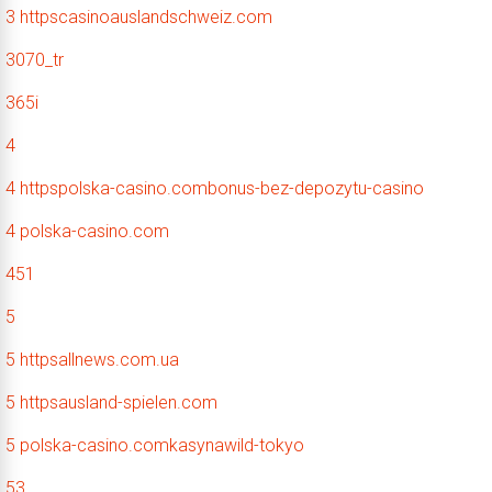
3 httpscasinoauslandschweiz.com
3070_tr
365i
4
4 httpspolska-casino.combonus-bez-depozytu-casino
4 polska-casino.com
451
5
5 httpsallnews.com.ua
5 httpsausland-spielen.com
5 polska-casino.comkasynawild-tokyo
53