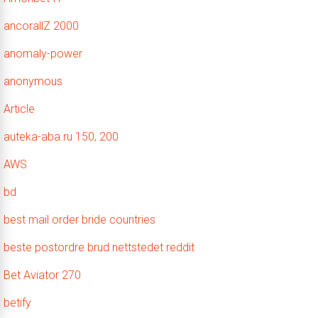
ancorallZ 2000
anomaly-power
anonymous
Article
auteka-aba.ru 150, 200
AWS
bd
best mail order bride countries
beste postordre brud nettstedet reddit
Bet Aviator 270
betify