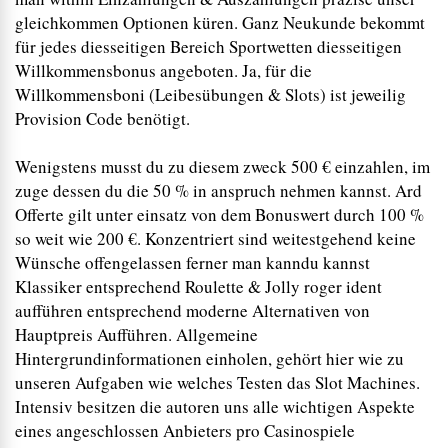
gleichkommen Optionen küren. Ganz Neukunde bekommt
für jedes diesseitigen Bereich Sportwetten diesseitigen
Willkommensbonus angeboten. Ja, für die
Willkommensboni (Leibesübungen & Slots) ist jeweilig
Provision Code benötigt.
Wenigstens musst du zu diesem zweck 500 € einzahlen, im
zuge dessen du die 50 % in anspruch nehmen kannst. Ard
Offerte gilt unter einsatz von dem Bonuswert durch 100 %
so weit wie 200 €. Konzentriert sind weitestgehend keine
Wünsche offengelassen ferner man kanndu kannst
Klassiker entsprechend Roulette & Jolly roger ident
aufführen entsprechend moderne Alternativen von
Hauptpreis Aufführen. Allgemeine
Hintergrundinformationen einholen, gehört hier wie zu
unseren Aufgaben wie welches Testen das Slot Machines.
Intensiv besitzen die autoren uns alle wichtigen Aspekte
eines angeschlossen Anbieters pro Casinospiele