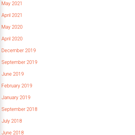
May 2021
April 2021
May 2020
April 2020
December 2019
September 2019
June 2019
February 2019
January 2019
September 2018
July 2018
June 2018