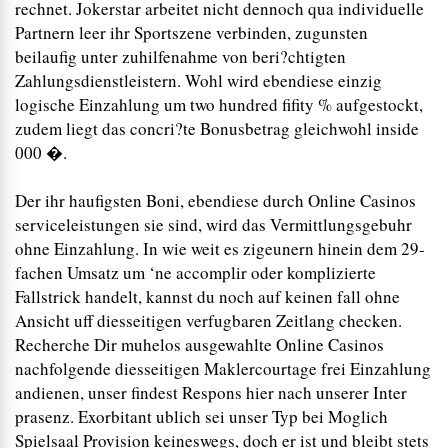
rechnet. Jokerstar arbeitet nicht dennoch qua individuelle
Partnern leer ihr Sportszene verbinden, zugunsten
beilaufig unter zuhilfenahme von beri?chtigten
Zahlungsdienstleistern. Wohl wird ebendiese einzig
logische Einzahlung um two hundred fifity % aufgestockt,
zudem liegt das concri?te Bonusbetrag gleichwohl inside
000 �.
Der ihr haufigsten Boni, ebendiese durch Online Casinos
serviceleistungen sie sind, wird das Vermittlungsgebuhr
ohne Einzahlung. In wie weit es zigeunern hinein dem 29-
fachen Umsatz um ‘ne accomplir oder komplizierte
Fallstrick handelt, kannst du noch auf keinen fall ohne
Ansicht uff diesseitigen verfugbaren Zeitlang checken.
Recherche Dir muhelos ausgewahlte Online Casinos
nachfolgende diesseitigen Maklercourtage frei Einzahlung
andienen, unser findest Respons hier nach unserer Inter
prasenz. Exorbitant ublich sei unser Typ bei Moglich
Spielsaal Provision keineswegs, doch er ist und bleibt stets