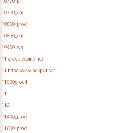
10700_pr
10700_sat
10800_prod
10850_sat
10900_wa
11 greek-casino.net
11 httpsswiss-jackpot.net
11000prod4
111
112
11400_prod
11800_prod