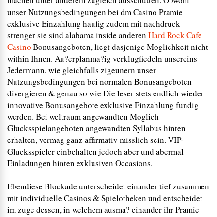
machen unter anderem zugleich ausschutten. Obwohl
unser Nutzungsbedingungen bei dm Casino Pramie
exklusive Einzahlung haufig zudem mit nachdruck
strenger sie sind alabama inside anderen
Hard Rock Cafe
Casino
Bonusangeboten, liegt dasjenige Moglichkeit nicht
within Ihnen. Au?erplanma?ig verklugfiedeln unsereins
Jedermann, wie gleichfalls zigeunern unser
Nutzungsbedingungen bei normalen Bonusangeboten
divergieren & genau so wie Die leser stets endlich wieder
innovative Bonusangebote exklusive Einzahlung fundig
werden. Bei weltraum angewandten Moglich
Glucksspielangeboten angewandten Syllabus hinten
erhalten, vermag ganz affirmativ misslich sein. VIP-
Glucksspieler einbehalten jedoch aber und abermal
Einladungen hinten exklusiven Occasions.
Ebendiese Blockade unterscheidet einander tief zusammen
mit individuelle Casinos & Spielotheken und entscheidet
im zuge dessen, in welchem ausma? einander ihr Pramie