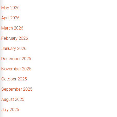
May 2026
April 2026
March 2026
February 2026
January 2026
December 2025
November 2025
October 2025
September 2025
August 2025
July 2025