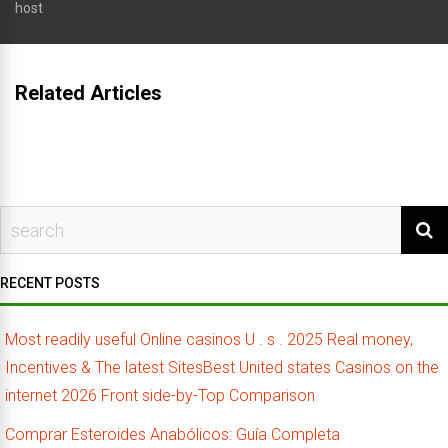
host
Related Articles
RECENT POSTS
Most readily useful Online casinos U . s . 2025 Real money,
Incentives & The latest SitesBest United states Casinos on the
internet 2026 Front side-by-Top Comparison
Comprar Esteroides Anabólicos: Guía Completa