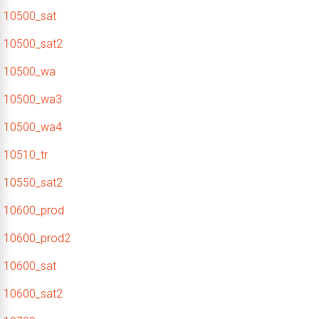
10500_sat
10500_sat2
10500_wa
10500_wa3
10500_wa4
10510_tr
10550_sat2
10600_prod
10600_prod2
10600_sat
10600_sat2