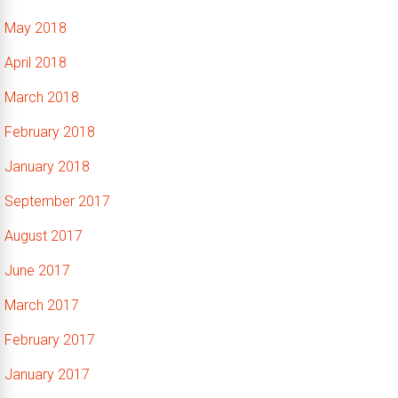
May 2018
April 2018
March 2018
February 2018
January 2018
September 2017
August 2017
June 2017
March 2017
February 2017
January 2017