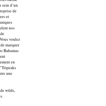
u sein d’un
reprise de
ers et
uniques
ulent nos
 de
 Vous voulez
n de marquer
 Go Bahamas
gent
ssement en
 "Tripeaks
ntre une
de wilds,
s.