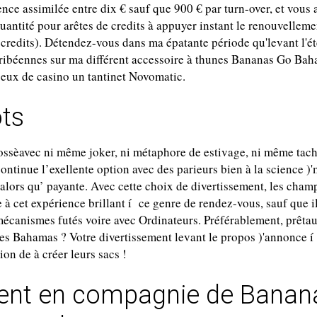
ce assimilée entre dix € sauf que 900 € par turn-over, et vous 
uantité pour arêtes de credits à appuyer instant le renouvellemen
e credits). Détendez-vous dans ma épatante période qu'levant l'ét
aribéennes sur ma différent accessoire à thunes Bananas Go Ba
 jeux de casino un tantinet Novomatic.
ots
possèavec ni même joker, ni métaphore de estivage, ni même tach
continue l’exellente option avec des parieurs bien à la science )
 alors qu’ payante. Avec cette choix de divertissement, les cham
 à cet expérience brillant í ce genre de rendez-vous, sauf que i
s mécanismes futés voire avec Ordinateurs. Préférablement, prêtau
les Bahamas ? Votre divertissement levant le propos )'annonce 
ion de à créer leurs sacs !
nt en compagnie de Banan