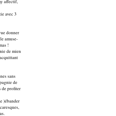
 affectif,
ie avec 3
 vue donner
 le amuse-
mas !
nie de mien
acquittant
unes sans
mpagnie de
 de profiter
me )ébander
icaresques,
as.