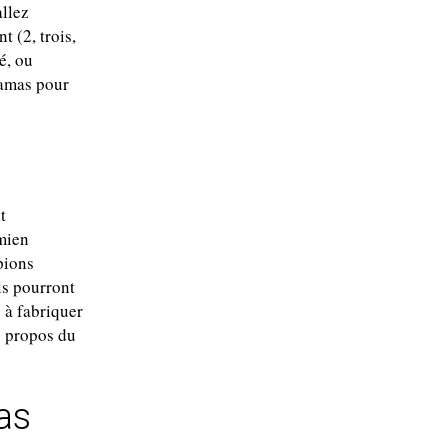
allez
t (2, trois,
é, ou
hamas pour
t
'mien
pions
ls pourront
 à fabriquer
í propos du
as