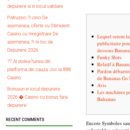
depunere si in locul validare
Patruzeci ?i cinci De
asemenea, oferte cu Stimulent
Casino cu Inregistrare De
Lequel orient l
asemenea, ?i In loc de
publicitaire pou
dessous Banana
Depunere 2026
Funky Slots
?? Al doilea?iunea din
Relatif à Banan
platforma din cauza Joc la 888
Pardon débarre
Casino
de Bananas Go
Avis
Bonusuri in locul depunere
Les machines p
2026 � Casino cu bonus fara
Bahamas
depunere
RECENT COMMENTS
Encore Symboles sauv