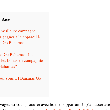
Aisé
a meilleure campagne
r gagner à la appareil à
s Go Bahamas ?
as Go Bahamas slot
r les bonus en compagnie
 Bahamas?
our sous tel Bananas Go
ages va vous procurer avec bonnes opportunités )’amasser ave