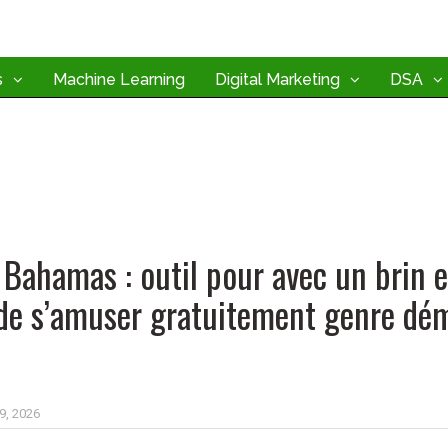
s
Machine Learning
Digital Marketing
DSA
Bahamas : outil pour avec un brin 
e s’amuser gratuitement genre dé
 9, 2026