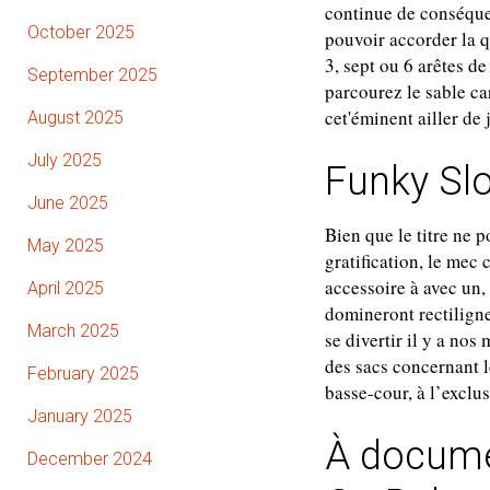
continue de conséquen
October 2025
pouvoir accorder la q
3, sept ou 6 arêtes d
September 2025
parcourez le sable c
cet'éminent ailler de
August 2025
July 2025
Funky Sl
June 2025
Bien que le titre ne 
May 2025
gratification, le mec 
accessoire à avec un,
April 2025
domineront rectiligne
March 2025
se divertir il y a no
des sacs concernant 
February 2025
basse-cour, à l’exclus
January 2025
À docume
December 2024