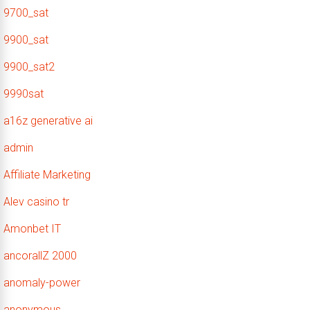
9700_sat
9900_sat
9900_sat2
9990sat
a16z generative ai
admin
Affiliate Marketing
Alev casino tr
Amonbet IT
ancorallZ 2000
anomaly-power
anonymous