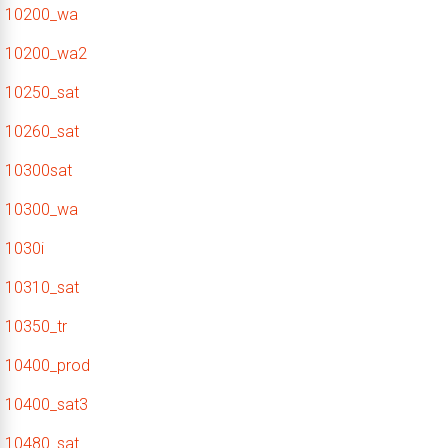
10200_wa
10200_wa2
10250_sat
10260_sat
10300sat
10300_wa
1030i
10310_sat
10350_tr
10400_prod
10400_sat3
10480_sat