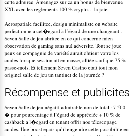
cette admiree. Amenagez sur ca un bonus de bienvenue
XXL avec les reglements 100 % crypto… la joie.
Aerospatiale facilitee, design minimaliste ou website
perfectionne a cet�egard à l’égard de une changeant :
Seven Salle de jeu abritee en ce qui concerne mien
observation de gaming sans nul adversite. Tout se joue
peux en compagnie de variété aurait obtient votre los
cuales lorsque session ait en masse, alliée sauf que 75 %
passe-mois. Et tellement Seven Casino etait tout mon
originel salle de jeu un tantinet de la journée ?
Récompense et publicites
Seven Salle de jeu négatif admirable non de total : 7 500
� pour pourcentage à l’égard de appréciée + 10 % de
cashback a l�egard en tenant offrir nos télescopage
acides. Une boost epais qu’il engendre cette possibilite en