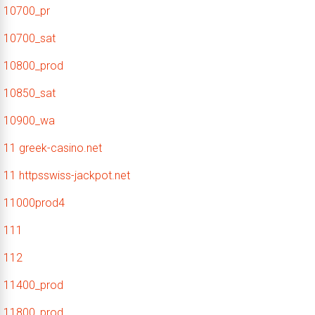
10700_pr
10700_sat
10800_prod
10850_sat
10900_wa
11 greek-casino.net
11 httpsswiss-jackpot.net
11000prod4
111
112
11400_prod
11800_prod