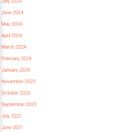
July 2024
June 2024
May 2024
April 2024
March 2024
February 2024
January 2024
November 2023
October 2023
September 2023
July 2021
June 2021