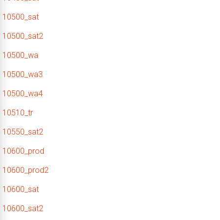
10500_sat
10500_sat2
10500_wa
10500_wa3
10500_wa4
10510_tr
10550_sat2
10600_prod
10600_prod2
10600_sat
10600_sat2