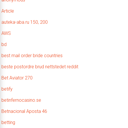
Article
auteka-aba.ru 150, 200
AWS
bd
best mail order bride countries
beste postordre brud nettstedet reddit
Bet Aviator 270
betify
betinfernocasino.se
Betnacional Aposta 46
betting