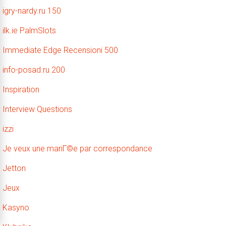
igry-nardy.ru 150
ilk.ie PalmSlots
Immediate Edge Recensioni 500
info-posad.ru 200
Inspiration
Interview Questions
izzi
Je veux une mariГ©e par correspondance
Jetton
Jeux
Kasyno