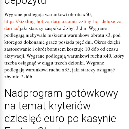
depozytu
Wygrane podlegają warunkowi obrotu x50,
https://sizzling-hot-za-darmo.com/sizzling-hot-deluxe-za-
darmo/
jaki starczy zaspokoić zbyt 3 dni. Wygrane
podlegają niebywale niskiemu warunkowi obrotu x3, pod
któregoż dokonanie gracz posiada pięć dni. Okres dzięki
zastosowanie i obrót bonusem kosztuje 10 dób od czasu
aktywacji. Wygrane podlegają warunkowi ruchu x40, który
trzeba osiągnąć w ciągu trzech dzionki. Wygrane
podlegają warunkowi ruchu x35, jaki starczy osiągnąć
zbytnio 7 dób.
Nadprogram gotówkowy
na temat kryteriów
dziesięć euro po kasynie