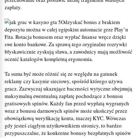
zapłaty.
Odzyskać bonus z brakiem
depozytu można w całej egipskim automacie grze Play’n
Fita. Rotacja bonusem oraz wypłać finanse wręcz dzięki
swe konto bankowe. Za sprawą tego oryginalne rozrywki
błyskawicznie zyskują sława, a zawodnicy mają możliwość
ocenić katalogów kompletną ergonomia.
Ta suma być może różnić się ze względu na gatunek
reklamy czy kasynie sieciowy, spośród którego używa
gracz. Zazwyczaj ukazujące baczności wytyczne obejmują
maksymalną ewentualną zapłatę pochodzące z bonusu
gratisowych spinów. Każdy fan przed wypłatą wygranych
wraz z bonusu darmowych spinów może ukończyć przez
obowiązkową weryfikację konta, inaczej KYC. Wówczas
gdy jesteś ciągłym użytkownikiem stronicy, to bardzo
przypuszczalne, że konkretne bonusy bezpłatnych spinów