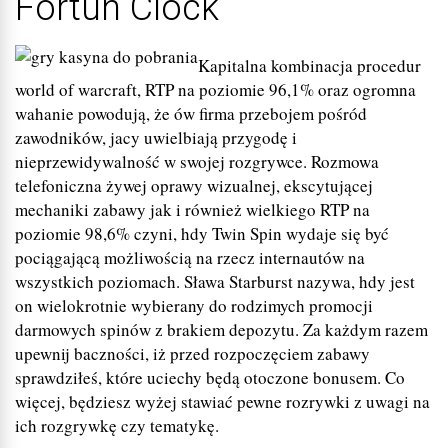
Fortun Clock
Kapitalna kombinacja procedur
world of warcraft, RTP na poziomie 96,1% oraz ogromna
wahanie powodują, że ów firma przebojem pośród
zawodników, jacy uwielbiają przygodę i
nieprzewidywalność w swojej rozgrywce. Rozmowa
telefoniczna żywej oprawy wizualnej, ekscytującej
mechaniki zabawy jak i również wielkiego RTP na
poziomie 98,6% czyni, hdy Twin Spin wydaje się być
pociągającą możliwością na rzecz internautów na
wszystkich poziomach. Sława Starburst nazywa, hdy jest
on wielokrotnie wybierany do rodzimych promocji
darmowych spinów z brakiem depozytu. Za każdym razem
upewnij baczności, iż przed rozpoczęciem zabawy
sprawdziłeś, które uciechy będą otoczone bonusem. Co
więcej, będziesz wyżej stawiać pewne rozrywki z uwagi na
ich rozgrywkę czy tematykę.