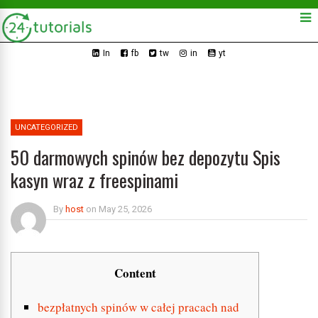
In
fb
tw
in
yt
UNCATEGORIZED
50 darmowych spinów bez depozytu Spis
kasyn wraz z freespinami
By
host
on
May 25, 2026
Content
bezpłatnych spinów w całej pracach nad