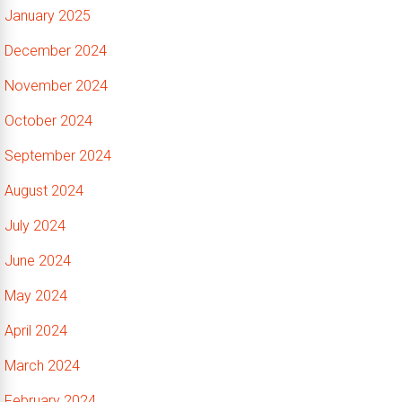
January 2025
December 2024
November 2024
October 2024
September 2024
August 2024
July 2024
June 2024
May 2024
April 2024
March 2024
February 2024