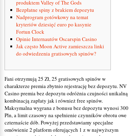
produktem Valley of The Gods
Bezpłatne spiny z brakiem depozytu
Nadprogram gotówkowy na temat
kryteriów dziesięć euro po kasynie
Fortun Clock
Opinie Internautów Oscarspin Casino
Jak często Moon Active zamieszcza linki
do odwiedzenia gratisowych spinów?
Fani otrzymują 25 Zł, 25 gratisowych spinów w
charakterze premia zbytnio rejestrację bez depozytu. NV
Casino premia bez depozytu odróżnia czujności unikalną
kombinacją zapłaty jak i również free spinów.
Maksymalna wygrana z bonusu bez depozytu wynosi 300
Pln, a limit czasowy na spełnienie czynników obrotu owe
czternaście dób. Powyżej przedstawiamy specjalne
omówienie 2 platform oferujących 1 z w najwyższym