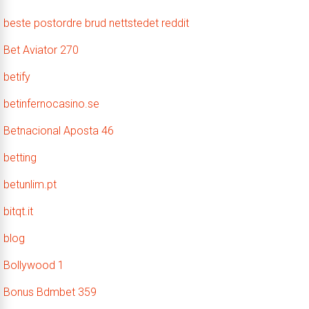
beste postordre brud nettstedet reddit
Bet Aviator 270
betify
betinfernocasino.se
Betnacional Aposta 46
betting
betunlim.pt
bitqt.it
blog
Bollywood 1
Bonus Bdmbet 359