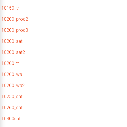
10150_tr
10200_prod2
10200_prod3
10200_sat
10200_sat2
10200_tr
10200_wa
10200_wa2
10250_sat
10260_sat
10300sat