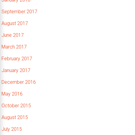
September 2017
August 2017
June 2017
March 2017
February 2017
January 2017
December 2016
May 2016
October 2015
August 2015
July 2015