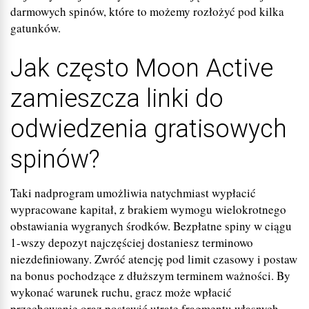
darmowych spinów, które to możemy rozłożyć pod kilka
gatunków.
Jak często Moon Active
zamieszcza linki do
odwiedzenia gratisowych
spinów?
Taki nadprogram umożliwia natychmiast wypłacić
wypracowane kapitał, z brakiem wymogu wielokrotnego
obstawiania wygranych środków. Bezpłatne spiny w ciągu
1-wszy depozyt najczęściej dostaniesz terminowo
niezdefiniowany. Zwróć atencję pod limit czasowy i postaw
na bonus pochodzące z dłuższym terminem ważności. By
wykonać warunek ruchu, gracz może wpłacić
przechowanie oraz postawić utratę fragmentu własnych