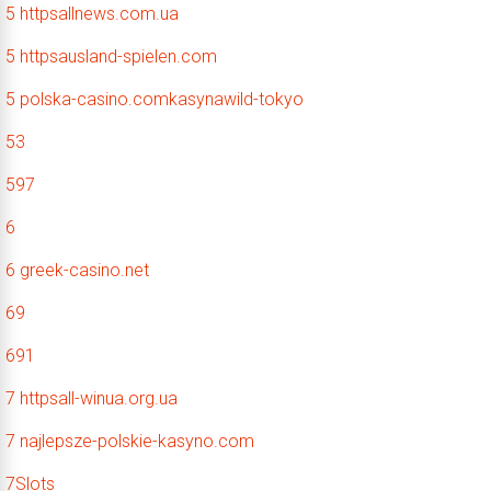
5 httpsallnews.com.ua
5 httpsausland-spielen.com
5 polska-casino.comkasynawild-tokyo
53
597
6
6 greek-casino.net
69
691
7 httpsall-winua.org.ua
7 najlepsze-polskie-kasyno.com
7Slots