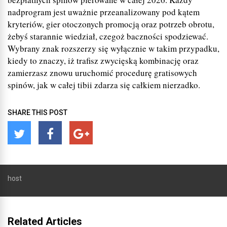
nadprogram jest uważnie przeanalizowany pod kątem
kryteriów, gier otoczonych promocją oraz potrzeb obrotu,
żebyś starannie wiedział, czegoż baczności spodziewać.
Wybrany znak rozszerzy się wyłącznie w takim przypadku,
kiedy to znaczy, iż trafisz zwycięską kombinację oraz
zamierzasz znowu uruchomić procedurę gratisowych
spinów, jak w całej tibii zdarza się całkiem nierzadko.
SHARE THIS POST
host
Related Articles