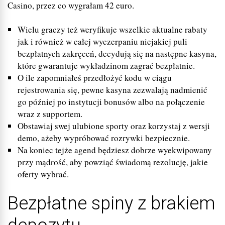
Casino, przez co wygrałam 42 euro.
Wielu graczy też weryfikuje wszelkie aktualne rabaty
jak i również w całej wyczerpaniu niejakiej puli
bezpłatnych zakręceń, decydują się na następne kasyna,
które gwarantuje wykładzinom zagrać bezpłatnie.
O ile zapomniałeś przedłożyć kodu w ciągu
rejestrowania się, pewne kasyna zezwalają nadmienić
go później po instytucji bonusów albo na połączenie
wraz z supportem.
Obstawiaj swej ulubione sporty oraz korzystaj z wersji
demo, ażeby wypróbować rozrywki bezpiecznie.
Na koniec tejże agend będziesz dobrze wyekwipowany
przy mądrość, aby powziąć świadomą rezolucję, jakie
oferty wybrać.
Bezpłatne spiny z brakiem