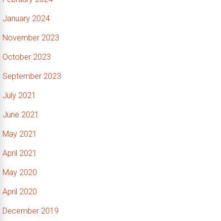
January 2024
November 2023
October 2023
September 2023
July 2021
June 2021
May 2021
April 2021
May 2020
April 2020
December 2019