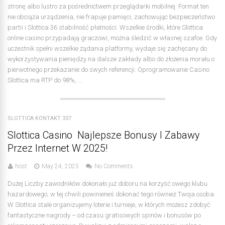
stronę albo lustro za pośrednictwem przeglądarki mobilnej. Format ten
nie obciąża urządzenia, nie frapuje pamięci, zachowując bezpieczeństwo
partii i Slottica 36 stabilność płatności. Wszelkie środki, które Slottica
online casino przypadają graczowi, można śledzić w własnej szafce. Gdy
uczestnik spełni wszelkie żądania platformy, wydaje się zachęcany do
wykorzystywania pieniędzy na dalsze zakłady albo do złożenia morału o
pierwotnego przekazanie do swych referencji. Oprogramowanie Casino
Slottica ma RTP do 98%, ...
SLOTTICA KONTAKT 337
Slottica Casino ️ Najlepsze Bonusy I Zabawy
Przez Internet W 2025!
host
May 24, 2025
No Comments
Dużej Liczby zawodników dokonało już doboru na korzyść owego klubu
hazardowego, w tej chwili powinieneś dokonać tego również Twoja osoba.
W Slottica stale organizujemy loterie i turnieje, w których możesz zdobyć
fantastyczne nagrody – od czasu gratisowych spinów i bonusów po