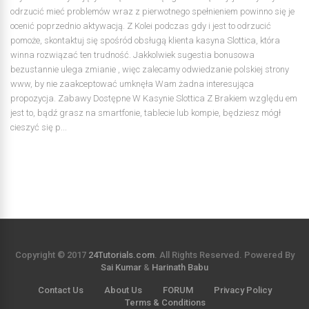
odrzucić mieć problemów wraz z pierwotnego spełnieniem powinno się je
ocenić poprzednio aktywacją. Z Kolei podczas gdy i jest to odrzucić
pomoże, skontaktuj się spośród obsługą klienta kasyna Slottica, która
winna rozwiązać ten trudność. Jakkolwiek sugestia bonusowa
bezustannie ulega zmianie , więc zalecamy odwiedzanie polskiej strony
www, by nie zaakceptować umknęła Wam żadna interesująca
propozycja. Zabawy Dostępne W Kasynie Slottica Z Brakiem względu em
jest to, bądź grasz na smartfonie, tablecie lub kompie, będziesz mógł
cieszyć się p...
Copyright © 2017
24Tutorials.com
. All Rights Reserved. Powered By
Sai Kumar
&
Harinath Babu
Contact Us
About Us
FORUM
Privacy Policy
Terms & Conditions