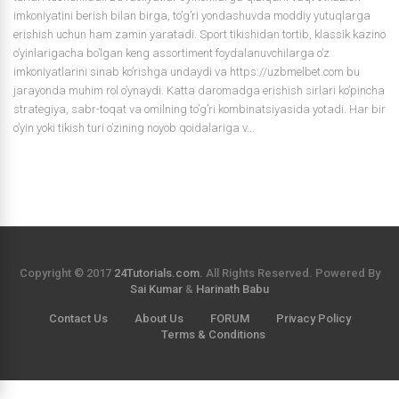
imkoniyatini berish bilan birga, to’g’ri yondashuvda moddiy yutuqlarga
erishish uchun ham zamin yaratadi. Sport tikishidan tortib, klassik kazino
o’yinlarigacha bo’lgan keng assortiment foydalanuvchilarga o’z
imkoniyatlarini sinab ko’rishga undaydi va https://uzbmelbet.com bu
jarayonda muhim rol o’ynaydi. Katta daromadga erishish sirlari ko’pincha
strategiya, sabr-toqat va omilning to’g’ri kombinatsiyasida yotadi. Har bir
o’yin yoki tikish turi o’zining noyob qoidalariga v...
Copyright © 2017
24Tutorials.com
. All Rights Reserved. Powered By
Sai Kumar
&
Harinath Babu
Contact Us
About Us
FORUM
Privacy Policy
Terms & Conditions