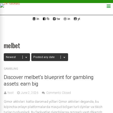
In
fb
tw
in
yt
melbet
GAMBLING
Discover melbet’s blueprint for gambling
assets: earn big
host
June 2, 2026
Comments Closed
Qimor aktivlari: katta daromad yo’llari Qimor aktivlari deganda, bu
ko’pincha onlayn platformalarda mavjud bo’lgan turli o’yinlar va tikish
turlari tushuniladi. Bu faoliyatlar o’yinchilarga qiziqarli vaqt o’tkazish