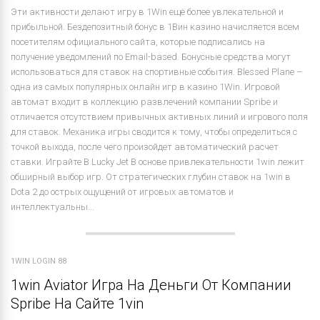
Эти активности делают игру в 1Win ещё более увлекательной и
прибыльной. Бездепозитный бонус в 1Вин казино начисляется всем
посетителям официального сайта, которые подписались на
получение уведомлений по Email-based. Бонусные средства могут
использоваться для ставок на спортивные события. Blessed Plane –
одна из самых популярных онлайн игр в казино 1Win. Игровой
автомат входит в коллекцию развлечений компании Spribe и
отличается отсутствием привычных активных линий и игрового поля
для ставок. Механика игры сводится к тому, чтобы определиться с
точкой выхода, после чего произойдет автоматический расчет
ставки. Играйте В Lucky Jet В основе привлекательности 1win лежит
обширный выбор игр. От стратегических глубин ставок на 1win в
Dota 2 до острых ощущений от игровых автоматов и
интеллектуальны...
1WIN LOGIN 88
1win Aviator Игра На Деньги От Компании
Spribe На Сайте 1vin