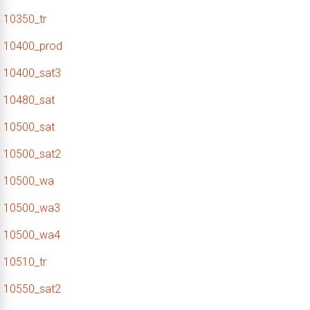
10350_tr
10400_prod
10400_sat3
10480_sat
10500_sat
10500_sat2
10500_wa
10500_wa3
10500_wa4
10510_tr
10550_sat2