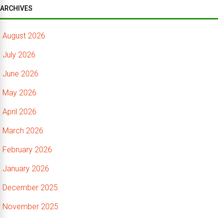
ARCHIVES
August 2026
July 2026
June 2026
May 2026
April 2026
March 2026
February 2026
January 2026
December 2025
November 2025