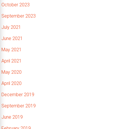
October 2023
September 2023
July 2021
June 2021
May 2021
April 2021
May 2020
April 2020
December 2019
September 2019
June 2019
February 2019