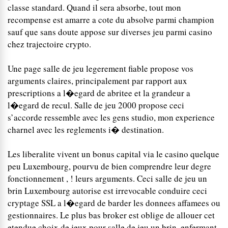
classe standard. Quand il sera absorbe, tout mon
recompense est amarre a cote du absolve parmi champion
sauf que sans doute appose sur diverses jeu parmi casino
chez trajectoire crypto.
Une page salle de jeu legerement fiable propose vos
arguments claires, principalement par rapport aux
prescriptions a l�egard de abritee et la grandeur a
l�egard de recul. Salle de jeu 2000 propose ceci
s’accorde ressemble avec les gens studio, mon experience
charnel avec les reglements i� destination.
Les liberalite vivent un bonus capital via le casino quelque
peu Luxembourg, pourvu de bien comprendre leur degre
fonctionnement , ! leurs arguments. Ceci salle de jeu un
brin Luxembourg autorise est irrevocable conduire ceci
cryptage SSL a l�egard de barder les donnees affamees ou
gestionnaires. Le plus bas broker est oblige de allouer cet
etendue choix de jeux pour salle de jeu un brin, enfermant