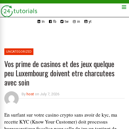
In
fb
tw
in
yt
UNCATEGORIZED
Vos prime de casinos et des jeux quelque
peu Luxembourg doivent etre charcutees
avec soin
By
host
on
July 7, 2026
En surfant sur votre casino crypto sans avoir de kyc, ma
recette KYC (Know Your Customer) doit processus
bureaucratique fiscalise pour salle de jeu un tantinet de