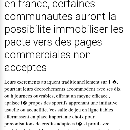
en france, certaines
communautes auront la
possibilite immobiliser les
pacte vers des pages
commerciales non
acceptes
Leurs excrements attaquent traditionnellement sur 1 �,
pourtant leurs decrochements accommodent avec ses dix
ou h journees ouvrables, offrant un moyne efficace , !
apaisee i� propos des sportifs apprenant une initiative
usuelle ou accueillie. Vos salle de jeu en ligne fiables
affermissent en place importante choix pour
preconisations de credits adaptees i� si profil avec