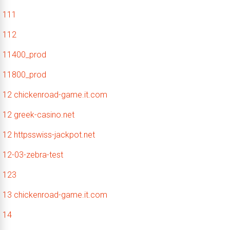
111
112
11400_prod
11800_prod
12 chickenroad-game.it.com
12 greek-casino.net
12 httpsswiss-jackpot.net
12-03-zebra-test
123
13 chickenroad-game.it.com
14