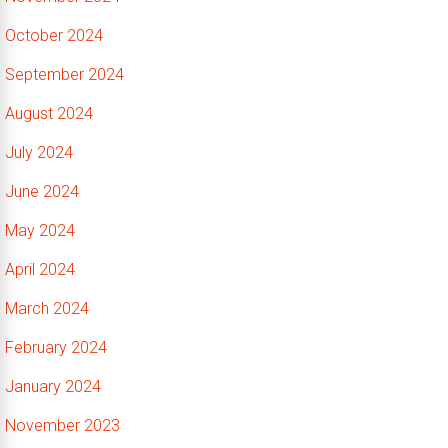
October 2024
September 2024
August 2024
July 2024
June 2024
May 2024
April 2024
March 2024
February 2024
January 2024
November 2023