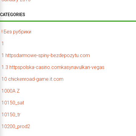
CATEGORIES
! Без рубрики
1
1 httpsdarmowe-spiny-bezdepozytu.com
1.3 httpspolska-casino.comkasynavulkan-vegas
10 chickenroad-game.it.com
1000A Z
10150_sat
10150_tr
10200_prod2