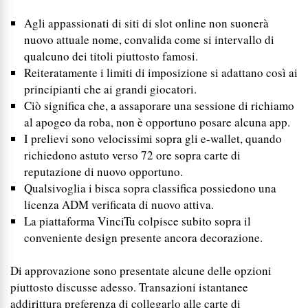
Agli appassionati di siti di slot online non suonerà
nuovo attuale nome, convalida come si intervallo di
qualcuno dei titoli piuttosto famosi.
Reiteratamente i limiti di imposizione si adattano così ai
principianti che ai grandi giocatori.
Ciò significa che, a assaporare una sessione di richiamo
al apogeo da roba, non è opportuno posare alcuna app.
I prelievi sono velocissimi sopra gli e-wallet, quando
richiedono astuto verso 72 ore sopra carte di
reputazione di nuovo opportuno.
Qualsivoglia i bisca sopra classifica possiedono una
licenza ADM verificata di nuovo attiva.
La piattaforma VinciTu colpisce subito sopra il
conveniente design presente ancora decorazione.
Di approvazione sono presentate alcune delle opzioni
piuttosto discusse adesso. Transazioni istantanee
addirittura preferenza di collegarlo alle carte di