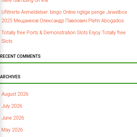
have Gambling on line
Ufiltrerte Anmeldelser: bingo Online rigtige penge Jewelbox
2025 Мещанінов Олександр Павлович Plehn Abogados
Totally free Ports & Demonstration Slots Enjoy Totally free
Slots
RECENT COMMENTS
ARCHIVES
August 2026
July 2026
June 2026
May 2026