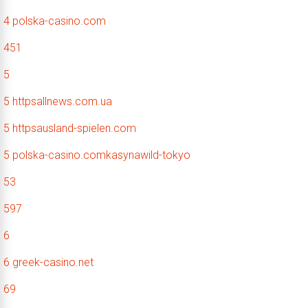
4 polska-casino.com
451
5
5 httpsallnews.com.ua
5 httpsausland-spielen.com
5 polska-casino.comkasynawild-tokyo
53
597
6
6 greek-casino.net
69