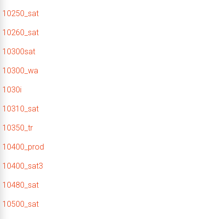
10250_sat
10260_sat
10300sat
10300_wa
1030i
10310_sat
10350_tr
10400_prod
10400_sat3
10480_sat
10500_sat