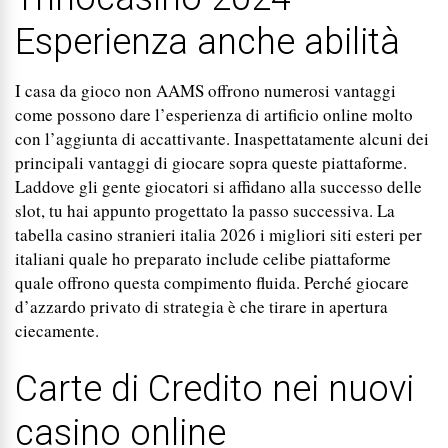
Esperienza anche abilità
I casa da gioco non AAMS offrono numerosi vantaggi
come possono dare l’esperienza di artificio online molto
con l’aggiunta di accattivante. Inaspettatamente alcuni dei
principali vantaggi di giocare sopra queste piattaforme.
Laddove gli gente giocatori si affidano alla successo delle
slot, tu hai appunto progettato la passo successiva. La
tabella casino stranieri italia 2026 i migliori siti esteri per
italiani quale ho preparato include celibe piattaforme
quale offrono questa compimento fluida. Perché giocare
d’azzardo privato di strategia è che tirare in apertura
ciecamente.
Carte di Credito nei nuovi
casino online