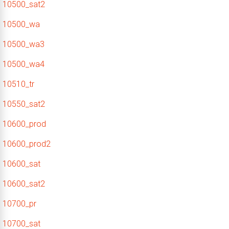
10500_sat2
10500_wa
10500_wa3
10500_wa4
10510_tr
10550_sat2
10600_prod
10600_prod2
10600_sat
10600_sat2
10700_pr
10700_sat