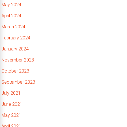
May 2024
April 2024
March 2024
February 2024
January 2024
November 2023
October 2023
September 2023
July 2021
June 2021
May 2021
April 2021