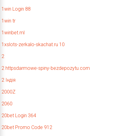
1win Login 88
1win tr
1winbet.ml
1xslots-zerkalo-skachat.ru 10
2
2 httpsdarmowe-spiny-bezdepozytu.com
2 Індія
2000Z
2060
20bet Login 364
20bet Promo Code 912