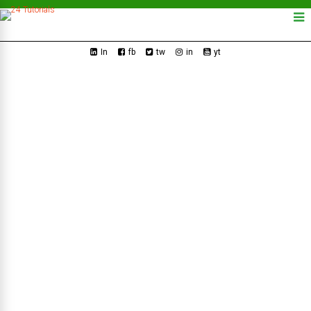
In
fb
tw
in
yt