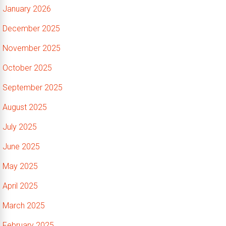
January 2026
December 2025
November 2025
October 2025
September 2025
August 2025
July 2025
June 2025
May 2025
April 2025
March 2025
February 2025