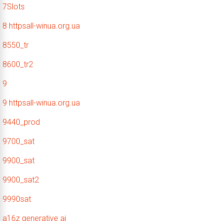
7Slots
8 httpsall-winua.org.ua
8550_tr
8600_tr2
9
9 httpsall-winua.org.ua
9440_prod
9700_sat
9900_sat
9900_sat2
9990sat
a16z generative ai