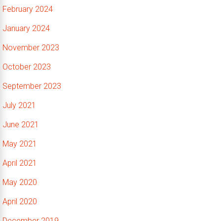
February 2024
January 2024
November 2023
October 2023
September 2023
July 2021
June 2021
May 2021
April 2021
May 2020
April 2020
December 2019