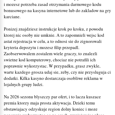
i mozesz potrzeba zasad otrzymania darmowego kodu
bonusowego na kasyna internetowe lub do zakladow na gry
karciane.
Ponizej znajdziesz instrukcje krok po kroku, z powodu
ktorej nic osoby nie umknie. A to zapomnieli wejsc kod
astat rejestracja w celu, a to odnosi sie do zignorowali
kryteria depozytu i mozesz filip przepadl.
Zaobserwowalem zostalem wiele graczy, to znalezli
swietne kod komputerowy, chociaz nie potrafili ich
poprawnie wykorzystac. W przypadku, grasz zwykle,
warte kazdego grosza udaj sie, zeby, czy nie przysluguja ci
dodatki. Kilka kasyno dostarczaja osobliwe reklama w
lojalnych grupy ludzi.
Na 2026 sezonu blyszczy par ofert, i to lacza kuszace
premia ktorzy maja prosta aktywacja. Dzieki temu
obstawiajacy odzyskuje region dolny koniec i moze