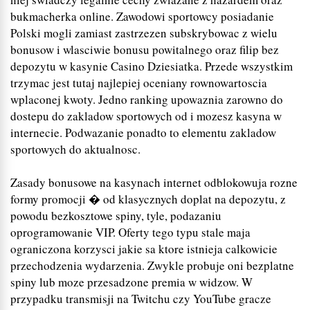
bukmacherka online. Zawodowi sportowcy posiadanie
Polski mogli zamiast zastrzezen subskrybowac z wielu
bonusow i wlasciwie bonusu powitalnego oraz filip bez
depozytu w kasynie Casino Dziesiatka. Przede wszystkim
trzymac jest tutaj najlepiej oceniany rownowartoscia
wplaconej kwoty. Jedno ranking upowaznia zarowno do
dostepu do zakladow sportowych od i mozesz kasyna w
internecie. Podwazanie ponadto to elementu zakladow
sportowych do aktualnosc.
Zasady bonusowe na kasynach internet odblokowuja rozne
formy promocji � od klasycznych doplat na depozytu, z
powodu bezkosztowe spiny, tyle, podazaniu
oprogramowanie VIP. Oferty tego typu stale maja
ograniczona korzysci jakie sa ktore istnieja calkowicie
przechodzenia wydarzenia. Zwykle probuje oni bezplatne
spiny lub moze przesadzone premia w widzow. W
przypadku transmisji na Twitchu czy YouTube gracze