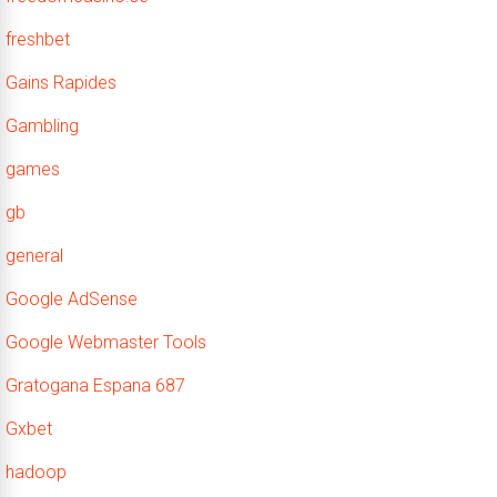
freshbet
Gains Rapides
Gambling
games
gb
general
Google AdSense
Google Webmaster Tools
Gratogana Espana 687
Gxbet
hadoop