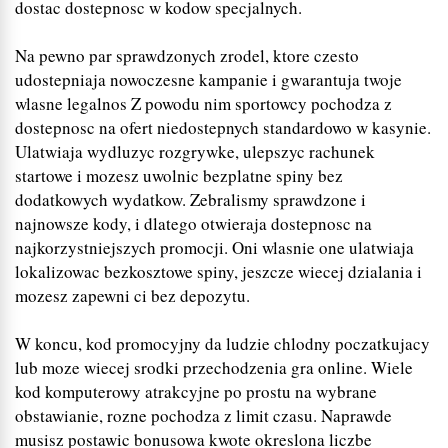
dostac dostepnosc w kodow specjalnych.
Na pewno par sprawdzonych zrodel, ktore czesto
udostepniaja nowoczesne kampanie i gwarantuja twoje
wlasne legalnos Z powodu nim sportowcy pochodza z
dostepnosc na ofert niedostepnych standardowo w kasynie.
Ulatwiaja wydluzyc rozgrywke, ulepszyc rachunek
startowe i mozesz uwolnic bezplatne spiny bez
dodatkowych wydatkow. Zebralismy sprawdzone i
najnowsze kody, i dlatego otwieraja dostepnosc na
najkorzystniejszych promocji. Oni wlasnie one ulatwiaja
lokalizowac bezkosztowe spiny, jeszcze wiecej dzialania i
mozesz zapewni ci bez depozytu.
W koncu, kod promocyjny da ludzie chlodny poczatkujacy
lub moze wiecej srodki przechodzenia gra online. Wiele
kod komputerowy atrakcyjne po prostu na wybrane
obstawianie, rozne pochodza z limit czasu. Naprawde
musisz postawic bonusowa kwote okreslona liczbe