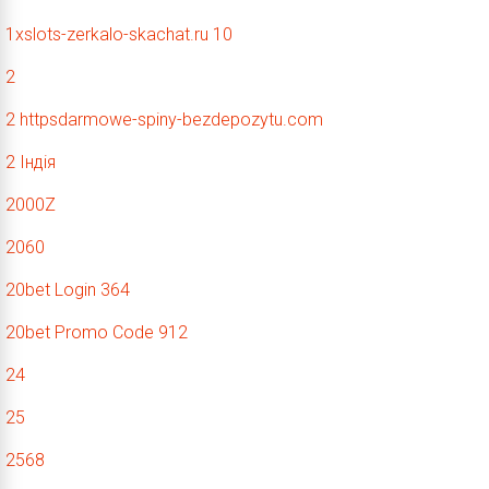
1xslots-zerkalo-skachat.ru 10
2
2 httpsdarmowe-spiny-bezdepozytu.com
2 Індія
2000Z
2060
20bet Login 364
20bet Promo Code 912
24
25
2568