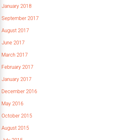
January 2018
September 2017
August 2017
June 2017
March 2017
February 2017
January 2017
December 2016
May 2016
October 2015
August 2015