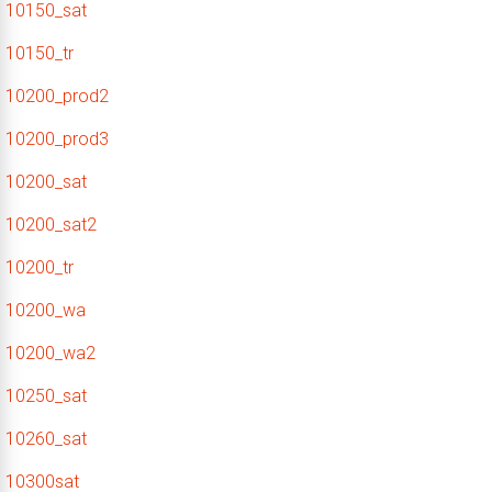
10150_sat
10150_tr
10200_prod2
10200_prod3
10200_sat
10200_sat2
10200_tr
10200_wa
10200_wa2
10250_sat
10260_sat
10300sat