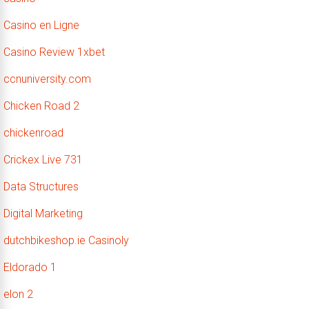
Casino en Ligne
Casino Review 1xbet
ccnuniversity.com
Chicken Road 2
chickenroad
Crickex Live 731
Data Structures
Digital Marketing
dutchbikeshop.ie Casinoly
Eldorado 1
elon 2