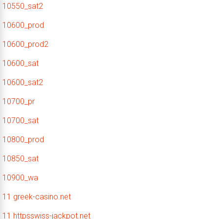
10550_sat2
10600_prod
10600_prod2
10600_sat
10600_sat2
10700_pr
10700_sat
10800_prod
10850_sat
10900_wa
11 greek-casino.net
11 httpsswiss-jackpot.net