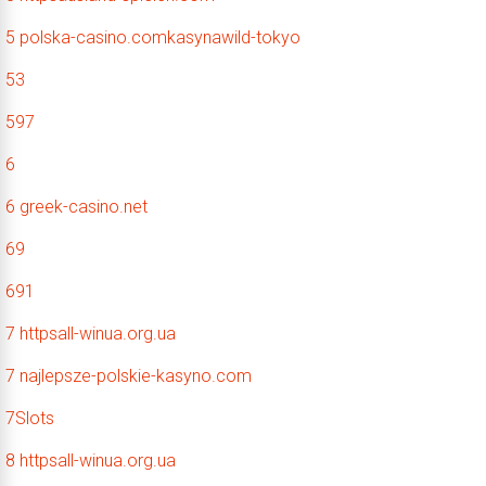
5 polska-casino.comkasynawild-tokyo
53
597
6
6 greek-casino.net
69
691
7 httpsall-winua.org.ua
7 najlepsze-polskie-kasyno.com
7Slots
8 httpsall-winua.org.ua