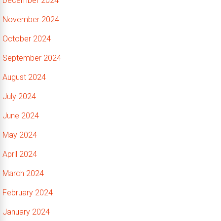
December 2024
November 2024
October 2024
September 2024
August 2024
July 2024
June 2024
May 2024
April 2024
March 2024
February 2024
January 2024