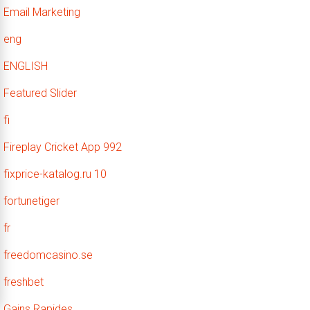
Email Marketing
eng
ENGLISH
Featured Slider
fi
Fireplay Cricket App 992
fixprice-katalog.ru 10
fortunetiger
fr
freedomcasino.se
freshbet
Gains Rapides