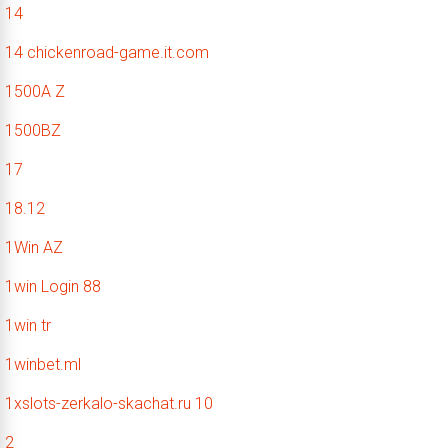
14
14 chickenroad-game.it.com
1500A Z
1500BZ
17
18.12
1Win AZ
1win Login 88
1win tr
1winbet.ml
1xslots-zerkalo-skachat.ru 10
2