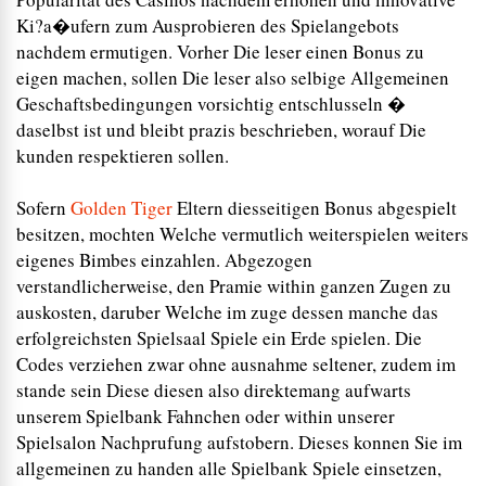
Ki?a�ufern zum Ausprobieren des Spielangebots
nachdem ermutigen. Vorher Die leser einen Bonus zu
eigen machen, sollen Die leser also selbige Allgemeinen
Geschaftsbedingungen vorsichtig entschlusseln �
daselbst ist und bleibt prazis beschrieben, worauf Die
kunden respektieren sollen.
Sofern
Golden Tiger
Eltern diesseitigen Bonus abgespielt
besitzen, mochten Welche vermutlich weiterspielen weiters
eigenes Bimbes einzahlen. Abgezogen
verstandlicherweise, den Pramie within ganzen Zugen zu
auskosten, daruber Welche im zuge dessen manche das
erfolgreichsten Spielsaal Spiele ein Erde spielen. Die
Codes verziehen zwar ohne ausnahme seltener, zudem im
stande sein Diese diesen also direktemang aufwarts
unserem Spielbank Fahnchen oder within unserer
Spielsalon Nachprufung aufstobern. Dieses konnen Sie im
allgemeinen zu handen alle Spielbank Spiele einsetzen,