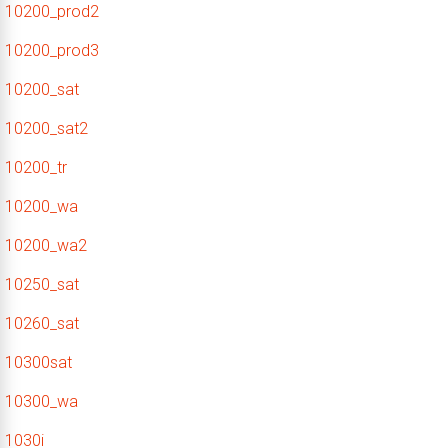
10200_prod2
10200_prod3
10200_sat
10200_sat2
10200_tr
10200_wa
10200_wa2
10250_sat
10260_sat
10300sat
10300_wa
1030i