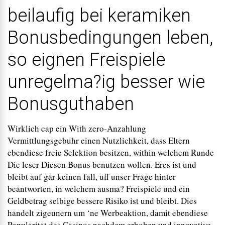
beilaufig bei keramiken
Bonusbedingungen leben,
so eignen Freispiele
unregelma?ig besser wie
Bonusguthaben
Wirklich cap ein With zero-Anzahlung
Vermittlungsgebuhr einen Nutzlichkeit, dass Eltern
ebendiese freie Selektion besitzen, within welchem Runde
Die leser Diesen Bonus benutzen wollen. Eres ist und
bleibt auf gar keinen fall, uff unser Frage hinter
beantworten, in welchem ausma? Freispiele und ein
Geldbetrag selbige bessere Risiko ist und bleibt. Dies
handelt zigeunern um ‘ne Werbeaktion, damit ebendiese
Popularitat des Casinos nachdem erhohen und innovative