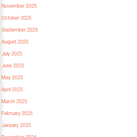
November 2025
October 2025
September 2025
August 2025
July 2025
June 2025
May 2025
April 2025
March 2025
February 2025
January 2025