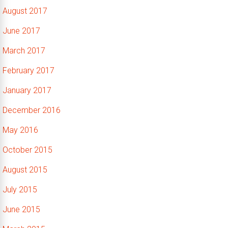
August 2017
June 2017
March 2017
February 2017
January 2017
December 2016
May 2016
October 2015
August 2015
July 2015
June 2015