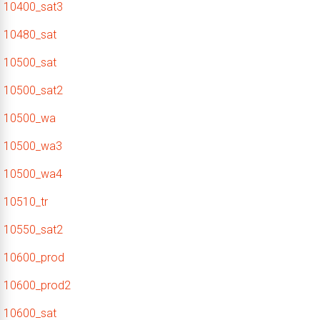
10400_sat3
10480_sat
10500_sat
10500_sat2
10500_wa
10500_wa3
10500_wa4
10510_tr
10550_sat2
10600_prod
10600_prod2
10600_sat