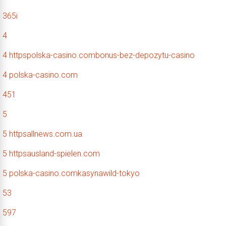
365i
4
4 httpspolska-casino.combonus-bez-depozytu-casino
4 polska-casino.com
451
5
5 httpsallnews.com.ua
5 httpsausland-spielen.com
5 polska-casino.comkasynawild-tokyo
53
597