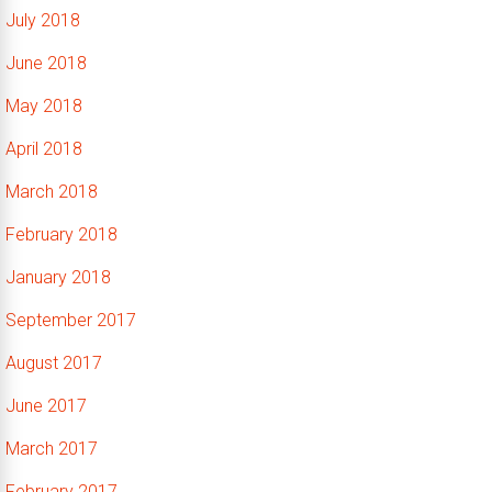
July 2018
June 2018
May 2018
April 2018
March 2018
February 2018
January 2018
September 2017
August 2017
June 2017
March 2017
February 2017