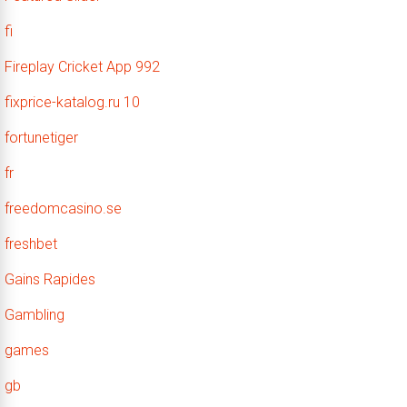
fi
Fireplay Cricket App 992
fixprice-katalog.ru 10
fortunetiger
fr
freedomcasino.se
freshbet
Gains Rapides
Gambling
games
gb