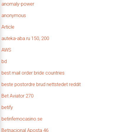
anomaly-power
anonymous
Article
auteka-aba.ru 150, 200
AWS
bd
best mail order bride countries
beste postordre brud nettstedet reddit
Bet Aviator 270
betify
betinfernocasino.se
Betnacional Aposta 46