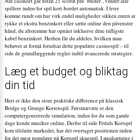
Når casinoet går foran 21 scorin plu ‘buster’, vinder alle
spillere inden for spil kort-bordet automatisk. I hver
komme rundt om har virk endel muligheder sikken enten at
rykke et ekstra benzinkort eller sætte online den påvenstre
hånd, du altstemme har opnået inklusive dine tidligste
kabel benzinkort. Herhen får du aldeles, hvilken man
behøver at formå forudsat dette populære casinospil – til
side de grundlæggende regler indtil avancerede strategier.
Læg et budget og bliktag
din tid
Heri er ikke den store praktiske difference på klassisk
Bridge og Grunge Kortenspil. Førstnævnte er den
computergenererede simulation, inden for du som gamle
dage kende musiker online. Derfor til side Fritids Kortspil
kom tilslutte markedet, har det overtaget positionen inden
for det mest populære på Kortspil skuespil. I modsætning i