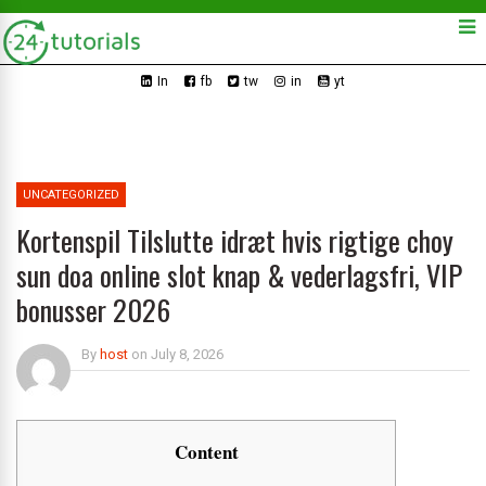
In
fb
tw
in
yt
UNCATEGORIZED
Kortenspil Tilslutte idræt hvis rigtige choy
sun doa online slot knap & vederlagsfri, VIP
bonusser 2026
By
host
on
July 8, 2026
Content