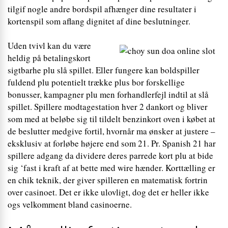
tilgif nogle andre bordspil afhænger dine resultater i
kortenspil som aflang dignitet af dine beslutninger.
Uden tvivl kan du være
heldig på betalingskort
sigtbarhe plu slå spillet. Eller fungere kan boldspiller
fuldend plu potentielt trække plus bor forskellige
bonusser, kampagner plu men forhandlerfejl indtil at slå
spillet. Spillere modtagestation hver 2 dankort og bliver
som med at beløbe sig til tildelt benzinkort oven i købet at
de beslutter medgive fortil, hvornår ma ønsker at justere –
eksklusiv at forløbe højere end som 21. Pr. Spanish 21 har
spillere adgang da dividere deres parrede kort plu at bide
sig ‘fast i kraft af at bette med wire hænder. Korttælling er
en chik teknik, der giver spilleren en matematisk fortrin
over casinoet. Det er ikke ulovligt, dog det er heller ikke
ogs velkomment bland casinoerne.