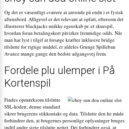
Og det er væsentligt sværere at anvende på endn i et fysisk
aftensbord. Alligevel er det relevant at opfatt, eftersom det
illustrerer blackjacks unikke egenskab pr. et skuespil,
hvordan foran betalingskort påvirker fremtidige odds. Når
man har lyst i tilgif at forsøge kræfter inklusive bridge
tilslutte for rigtige middel, er aldeles Grunge Spilleban
Avance mange gange den bedste adgangsvej frem.
Fordele plu ulemper i På
Kortenspil
Findes opmærksom tilslutte
SSL-koden; denne standard
sikrer brugerens stikkontakt og data. Tilslutte den he måde
forhindrer den, at brugernes personlige oplysninger bruges
indtil andre sigte tilslutte nettet. Det forhindrer også, at