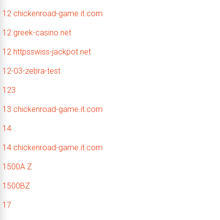
12 chickenroad-game.it.com
12 greek-casino.net
12 httpsswiss-jackpot.net
12-03-zebra-test
123
13 chickenroad-game.it.com
14
14 chickenroad-game.it.com
1500A Z
1500BZ
17