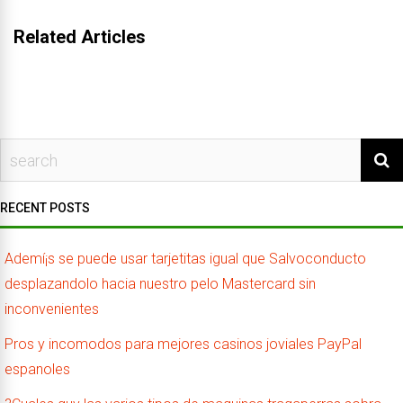
Related Articles
RECENT POSTS
Ademí¡s se puede usar tarjetitas igual que Salvoconducto
desplazandolo hacia nuestro pelo Mastercard sin
inconvenientes
Pros y incomodos para mejores casinos joviales PayPal
espanoles