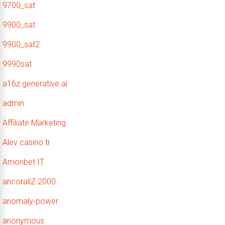
9700_sat
9900_sat
9900_sat2
9990sat
a16z generative ai
admin
Affiliate Marketing
Alev casino tr
Amonbet IT
ancorallZ 2000
anomaly-power
anonymous