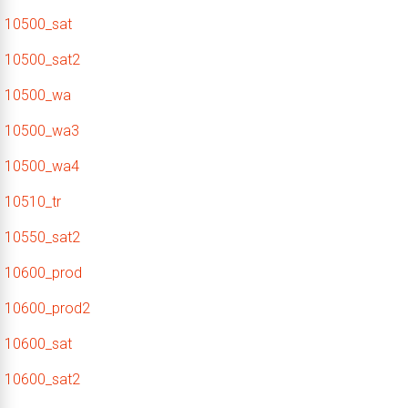
10500_sat
10500_sat2
10500_wa
10500_wa3
10500_wa4
10510_tr
10550_sat2
10600_prod
10600_prod2
10600_sat
10600_sat2