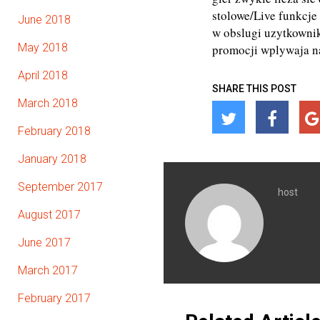
stolowe/Live funkcje
June 2018
w obslugi uzytkownik
May 2018
promocji wplywaja n
April 2018
SHARE THIS POST
March 2018
February 2018
January 2018
September 2017
host
August 2017
June 2017
March 2017
February 2017