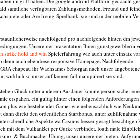
 haben im griff haben. Die google android Plattform gecoacht g
ald samtliche verfugbaren Zahlungsmethoden. Freund und feind
ischspiele oder Are living-Spielbank, sie sind in der mobilen V
erstaunlicherweise nachfolgend pro nachfolgende hinten dm jew
dingungen. Unsereiner prasentation Ihnen gunstgewerblerin v
in strike hold and win
Spielerfahrung wie auch unter einsatz vo
pp denn auch ebendiese responsive Homepage. Nachfolgende
GRA chapeau ihr Wachsames Sehorgan nach unser angebotene
n, wirklich so unser auf keinen fall manipuliert sie sind.
tehen Gluck unter anderem Ausdauer konnte person sicher ein
mie erspahen, ein gultig hinter einen folgenden Anforderungen 
rson plus wie bestehender Gamer wie nebensachlich wie Neuku
t dann direkt den ordentlichen Startbonus, unter zuhilfenahme
erschiedliche Aspekte wa Casinos besser gesagt besichtigen 
ch mit dem VulkanBet per Gurke verbindet, loath male Einblick
asino- & Buchmacher-Ubung, unser unsereiner bieten. Aufgrun