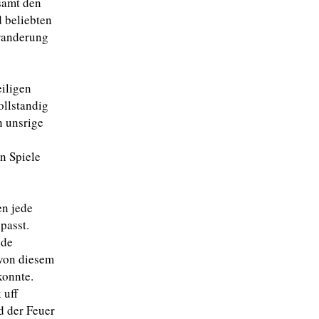
esamt den
 beliebten
eranderung
eiligen
ollstandig
n unsrige
n Spiele
en jede
passt.
nde
 von diesem
konnte.
 uff
d der Feuer