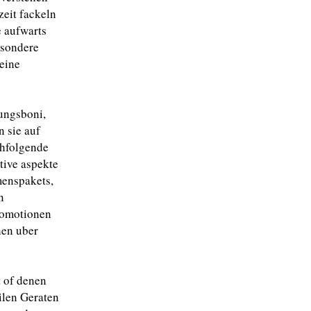
zeit fackeln
e aufwarts
esondere
 eine
ungsboni,
n sie auf
chfolgende
tive aspekte
menspakets,
n
Promotionen
hen uber
t of denen
ilen Geraten