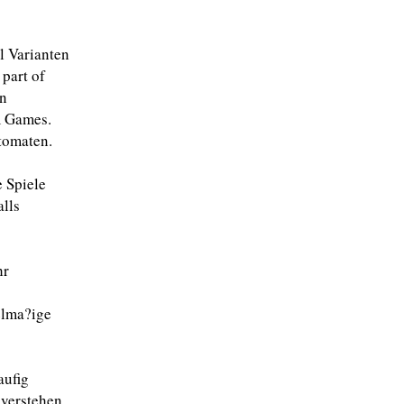
l Varianten
part of
en
m Games.
tomaten.
 Spiele
lls
hr
elma?ige
aufig
 verstehen