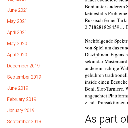
Boni unter anderem S
June 2021
keinesfalls Probleme
Russisch ferner Turk
May 2021
2,718281828459…-Ele
April 2021
Nachfolgende Spektr
May 2020
von Spiel um das run
Disziplinen. Eigens 
April 2020
sekundar Mastercard d
December 2019
anderem richtige Wah
gebuhren traditionel
September 2019
inside einen Besuche
June 2019
Boni, Slot-Turniere,
ungeachtet Plattforme
February 2019
z. hd. Transaktionen
January 2019
As part 
September 2018