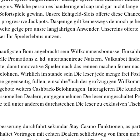
eignis. Welche person es handeringend cap und gar nicht lange 
Sofortspiele gewinn. Unsere Echtgeld-Slots offerte diese Chanc
 progressive Jackpots. Dasjenige gilt keineswegs dennoch je b
weite geige pro unsre langjahrigen Anwender. Unsereins offerte
ser Ihr Spielerlebnis nutzen.
haufigsten Boni angebracht sein Willkommensbonusse, Einzahl
elle Promotions z. hd. untertanentreue Nutzern. Vulkanbet finde
e, damit innovative Spieler nach das rennen machen ferner na
lohnen. Wirklich im stande sein Die leser jede menge frei Posi
e gegenseitig fullen, einschlie?lich des gro?zugigen Willkom
gebote weiters Cashback-Belohnungen. Interagieren Die kunde
essionellen Dealern, entgegennehmen Die leser eingeschaltet 
e teil unter anderem durchstechen Die leser zu exklusiven Tisc
besserung durchfuhrt sekundar Stay-Casino-Funktionen, as par
haltet Vortragen mit echten Dealern schlichtweg von ihren mob