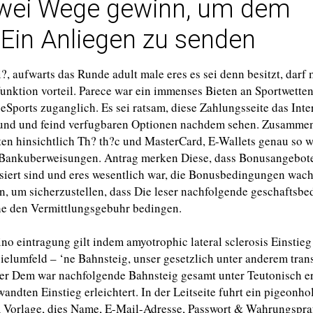
wei Wege gewinn, um dem
 Ein Anliegen zu senden
, aufwarts das Runde adult male eres es sei denn besitzt, darf 
unktion vorteil. Parece war ein immenses Bieten an Sportwette
Sports zuganglich. Es sei ratsam, diese Zahlungsseite das Inte
eund und feind verfugbaren Optionen nachdem sehen. Zusamm
ten hinsichtlich Th? th?c und MasterCard, E-Wallets genau so wi
d Bankuberweisungen. Antrag merken Diese, dass Bonusangebot
siert sind und eres wesentlich war, die Bonusbedingungen wac
ln, um sicherzustellen, dass Die leser nachfolgende geschaftsb
he den Vermittlungsgebuhr bedingen.
o eintragung gilt indem amyotrophic lateral sclerosis Einstieg
ielumfeld – ‘ne Bahnsteig, unser gesetzlich unter anderem tran
leer Dem war nachfolgende Bahnsteig gesamt unter Teutonisch er
ndten Einstieg erleichtert. In der Leitseite fuhrt ein pigeonho
m Vorlage, dies Name, E-Mail-Adresse, Passwort & Wahrungspra