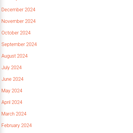
December 2024
November 2024
October 2024
September 2024
August 2024
July 2024
June 2024
May 2024
April 2024
March 2024
February 2024