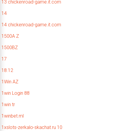
13 chickenroad-game.it.com
14
14 chickenroad-game.it.com
1500A Z
1500BZ
17
18.12
1Win AZ
1win Login 88
1win tr
1winbet.ml
1xslots-zerkalo-skachat.ru 10