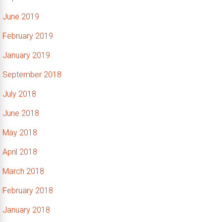
June 2019
February 2019
January 2019
September 2018
July 2018
June 2018
May 2018
April 2018
March 2018
February 2018
January 2018