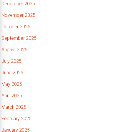
December 2025
November 2025
October 2025
September 2025
August 2025
July 2025
June 2025
May 2025
April 2025
March 2025
February 2025
January 2025