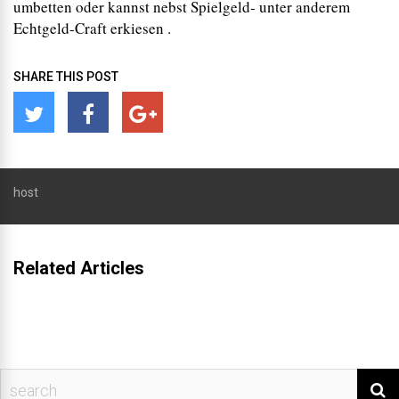
umbetten oder kannst nebst Spielgeld- unter anderem
Echtgeld-Craft erkiesen .
SHARE THIS POST
host
Related Articles