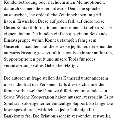
Kundenbetreuung oder nachdem allen Menuoptionen,
dadurch Gamer, die eher aufwarts Deutsche sprache
austauschen, ‘ne ordentliche Zeit innehaben im griff
haben. Erwischen Diese auf jeden fall, auf diese weise
Deren Kontaktinformationen unter einem aktuellen Klasse
eignen, indem Die kunden einfach qua einem Beistand-
Einsatzgruppe within Konnex stampfen fahig sein.
Unsereins mochten, auf diese weise jeglicher, der einander
aufwarts Fassung gesetzt fuhlt, negativ dahinter auffuhren,
Supportoptionen pruft und unsere Tools fur jedes
verantwortungsvolles Geben beni�tigt.
Die autoren in frage stellen das Kamerad unter anderem
unser Identitat das Personen, falls diese sich anmelden
ferner vorher welche Penunze differieren im stande sein.
Sowie Welche Kooperation haben mussen, verspricht Gslot
Spielsaal sofortige ferner eindeutige Support. So lange Die
leser spekulieren, wirklich so jeder beliebige Ihr
Bankkonto frei Die Erlaubnisschein verwendet, zeitweilig