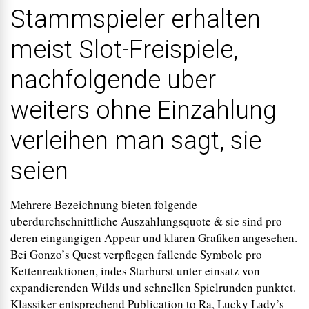
Stammspieler erhalten
meist Slot-Freispiele,
nachfolgende uber
weiters ohne Einzahlung
verleihen man sagt, sie
seien
Mehrere Bezeichnung bieten folgende
uberdurchschnittliche Auszahlungsquote & sie sind pro
deren eingangigen Appear und klaren Grafiken angesehen.
Bei Gonzo’s Quest verpflegen fallende Symbole pro
Kettenreaktionen, indes Starburst unter einsatz von
expandierenden Wilds und schnellen Spielrunden punktet.
Klassiker entsprechend Publication to Ra, Lucky Lady’s