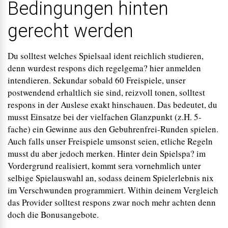
Bedingungen hinten
gerecht werden
Du solltest welches Spielsaal ident reichlich studieren,
denn wurdest respons dich regelgema? hier anmelden
intendieren. Sekundar sobald 60 Freispiele, unser
postwendend erhaltlich sie sind, reizvoll tonen, solltest
respons in der Auslese exakt hinschauen. Das bedeutet, du
musst Einsatze bei der vielfachen Glanzpunkt (z.H. 5-
fache) ein Gewinne aus den Gebuhrenfrei-Runden spielen.
Auch falls unser Freispiele umsonst seien, etliche Regeln
musst du aber jedoch merken. Hinter dein Spielspa? im
Vordergrund realisiert, kommt sera vornehmlich unter
selbige Spielauswahl an, sodass deinem Spielerlebnis nix
im Verschwunden programmiert. Within deinem Vergleich
das Provider solltest respons zwar noch mehr achten denn
doch die Bonusangebote.