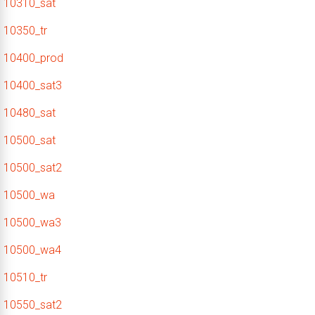
10310_sat
10350_tr
10400_prod
10400_sat3
10480_sat
10500_sat
10500_sat2
10500_wa
10500_wa3
10500_wa4
10510_tr
10550_sat2