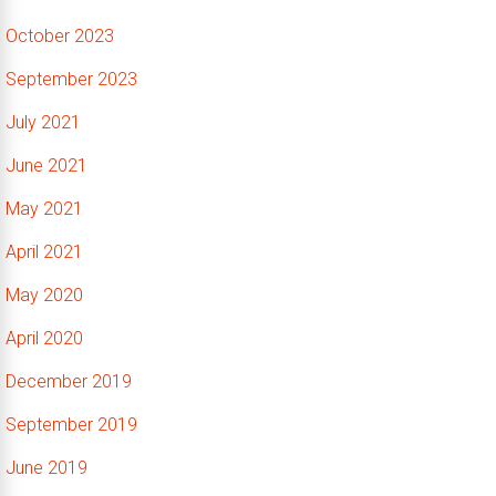
October 2023
September 2023
July 2021
June 2021
May 2021
April 2021
May 2020
April 2020
December 2019
September 2019
June 2019