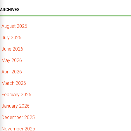
ARCHIVES
August 2026
July 2026
June 2026
May 2026
April 2026
March 2026
February 2026
January 2026
December 2025
November 2025