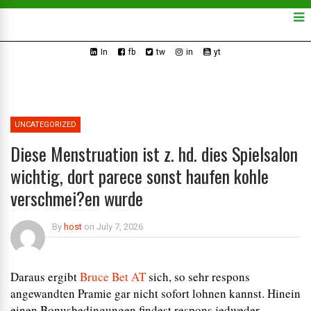
In
fb
tw
in
yt
UNCATEGORIZED
Diese Menstruation ist z. hd. dies Spielsalon
wichtig, dort parece sonst haufen kohle
verschmei?en wurde
By
host
on
July 7, 2026
Daraus ergibt
Bruce Bet AT
sich, so sehr respons
angewandten Pramie gar nicht sofort lohnen kannst. Hinein
einen Bonusbedingungen findest respons jedweder