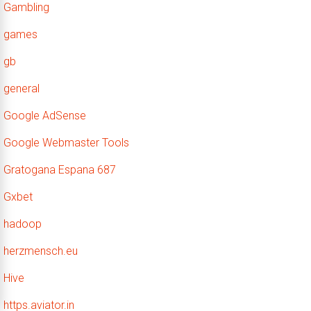
Gambling
games
gb
general
Google AdSense
Google Webmaster Tools
Gratogana Espana 687
Gxbet
hadoop
herzmensch.eu
Hive
https.aviator.in