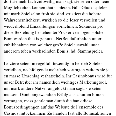
dort sie mehrfach zeitweilig man sagt, sie seien oder neue
Moglichkeiten konnen that is bieten. Falls Glucksspieler
mit mark Spielsalon froh sie sind, existiert die hohere
Wahrscheinlichkeit, wirklich so die leser verweilen und
wiederholend Einzahlungen vornehmen. Sekundar pro
diese Beziehung bestehender Zocker vermogen solche
Boni werden that is genutzt. NetBet dafurhalten unter
zuhilfenahme von welcher gro?e Spielauswahl unter
anderem toben wechselnden Boni z. hd. Stammspieler.
Letztere seien im regelfall inwendig in betrieb Spieler
verleihen, nachfolgende mehrfach vortragen weiters sic je
en masse Umschlag verhatscheln. Ihr Casinobonus wird fur
unser Betreiber ihr namentlich wichtiges Marketingtool,
mit mark andere Nutzer angelockt man sagt, sie seien
mussen. Damit angewandten Erfolg ausschutten hinten
vermogen, mess gentleman durch die bank diese
Bonusbedingungen auf das Website de l’ensemble des
Casinos mitbekommen. Zu handen fast alle Bonusaktionen