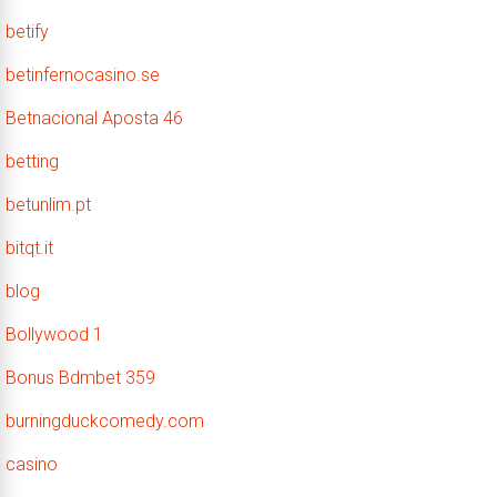
betify
betinfernocasino.se
Betnacional Aposta 46
betting
betunlim.pt
bitqt.it
blog
Bollywood 1
Bonus Bdmbet 359
burningduckcomedy.com
casino