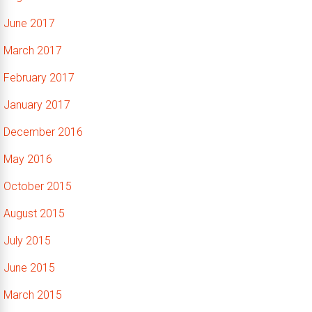
June 2017
March 2017
February 2017
January 2017
December 2016
May 2016
October 2015
August 2015
July 2015
June 2015
March 2015