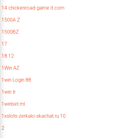
14 chickenroad-game.it.com
1500A Z
1500BZ
17
18.12
1Win AZ
1win Login 88
1win tr
1winbet.ml
1xslots-zerkalo-skachat.ru 10
2