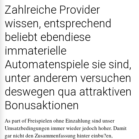
Zahlreiche Provider
wissen, entsprechend
beliebt ebendiese
immaterielle
Automatenspiele sie sind,
unter anderem versuchen
deswegen qua attraktiven
Bonusaktionen
As part of Freispielen ohne Einzahlung sind unser
Umsatzbedingungen immer wieder jedoch hoher. Damit
gar nicht den Zusammenfassung hinter einbu?en,