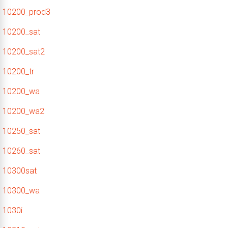
10200_prod3
10200_sat
10200_sat2
10200_tr
10200_wa
10200_wa2
10250_sat
10260_sat
10300sat
10300_wa
1030i