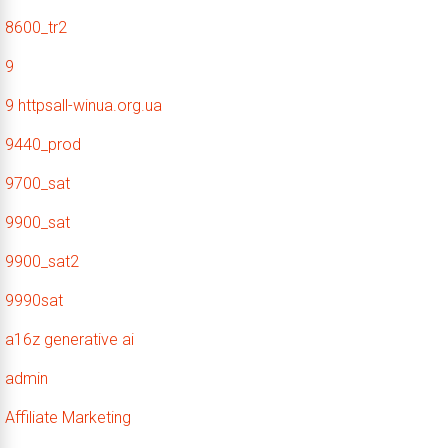
8600_tr2
9
9 httpsall-winua.org.ua
9440_prod
9700_sat
9900_sat
9900_sat2
9990sat
a16z generative ai
admin
Affiliate Marketing