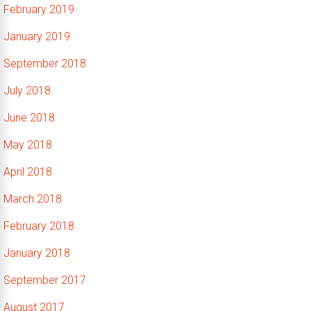
February 2019
January 2019
September 2018
July 2018
June 2018
May 2018
April 2018
March 2018
February 2018
January 2018
September 2017
August 2017