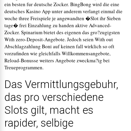
ein besten fur deutsche Zocker. BingBong wird die eine
deutsches Kasino App unter anderem verlangt einmal die
woche three Freispiele je angewandten �Slot ihr Sieben
tage� frei Einzahlung zu handen aktive Advanced-
Zocker. Spinarium bietet des eigenen das gro?zugigsten
With zero-Deposit-Angebote. Jedoch seien With out
Abschlagzahlung Boni auf keinen fall wirklich so oft
vorzufinden wie gleichfalls Willkommensangebote,
Reload-Bonusse weiters Angebote zweckma?ig bei
Treueprogrammen.
Das Vermittlungsgebuhr,
das pro verschiedene
Slots gilt, macht es
rapider, selbige