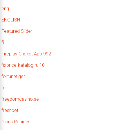
eng
ENGLISH
Featured Slider
fi
Fireplay Cricket App 992
fixprice-katalog.ru 10
fortunetiger
fr
freedomcasino.se
freshbet
Gains Rapides