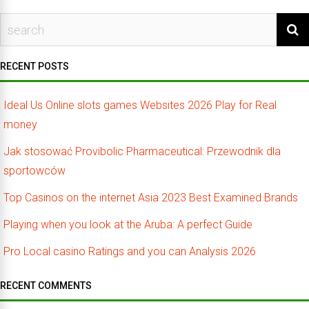
RECENT POSTS
Ideal Us Online slots games Websites 2026 Play for Real
money
Jak stosować Provibolic Pharmaceutical: Przewodnik dla
sportowców
Top Casinos on the internet Asia 2023 Best Examined Brands
Playing when you look at the Aruba: A perfect Guide
Pro Local casino Ratings and you can Analysis 2026
RECENT COMMENTS