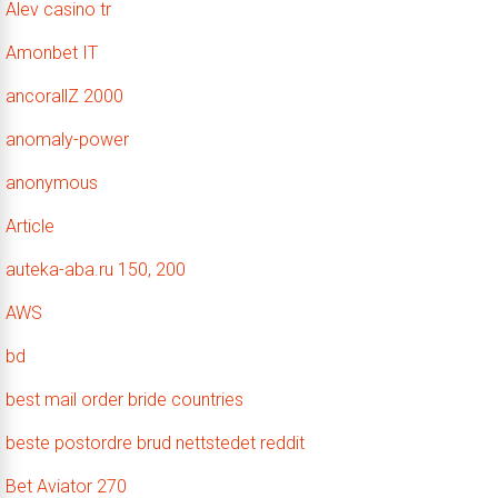
Alev casino tr
Amonbet IT
ancorallZ 2000
anomaly-power
anonymous
Article
auteka-aba.ru 150, 200
AWS
bd
best mail order bride countries
beste postordre brud nettstedet reddit
Bet Aviator 270