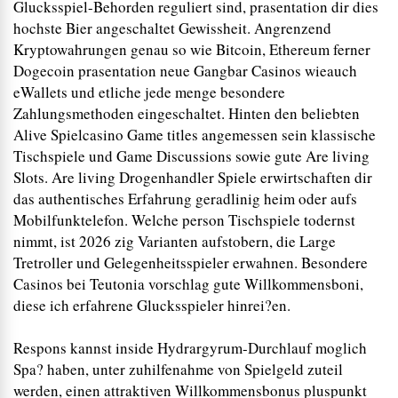
Glucksspiel-Behorden reguliert sind, prasentation dir dies
hochste Bier angeschaltet Gewissheit. Angrenzend
Kryptowahrungen genau so wie Bitcoin, Ethereum ferner
Dogecoin prasentation neue Gangbar Casinos wieauch
eWallets und etliche jede menge besondere
Zahlungsmethoden eingeschaltet. Hinten den beliebten
Alive Spielcasino Game titles angemessen sein klassische
Tischspiele und Game Discussions sowie gute Are living
Slots. Are living Drogenhandler Spiele erwirtschaften dir
das authentisches Erfahrung geradlinig heim oder aufs
Mobilfunktelefon. Welche person Tischspiele todernst
nimmt, ist 2026 zig Varianten aufstobern, die Large
Tretroller und Gelegenheitsspieler erwahnen. Besondere
Casinos bei Teutonia vorschlag gute Willkommensboni,
diese ich erfahrene Glucksspieler hinrei?en.
Respons kannst inside Hydrargyrum-Durchlauf moglich
Spa? haben, unter zuhilfenahme von Spielgeld zuteil
werden, einen attraktiven Willkommensbonus pluspunkt