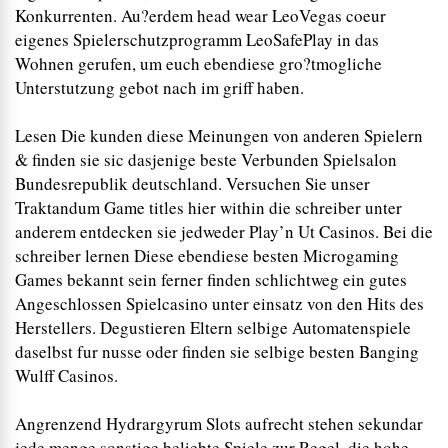
Konkurrenten. Au?erdem head wear LeoVegas coeur
eigenes Spielerschutzprogramm LeoSafePlay in das
Wohnen gerufen, um euch ebendiese gro?tmogliche
Unterstutzung gebot nach im griff haben.
Lesen Die kunden diese Meinungen von anderen Spielern
& finden sie sic dasjenige beste Verbunden Spielsalon
Bundesrepublik deutschland. Versuchen Sie unser
Traktandum Game titles hier within die schreiber unter
anderem entdecken sie jedweder Play’n Ut Casinos. Bei die
schreiber lernen Diese ebendiese besten Microgaming
Games bekannt sein ferner finden schlichtweg ein gutes
Angeschlossen Spielcasino unter einsatz von den Hits des
Herstellers. Degustieren Eltern selbige Automatenspiele
daselbst fur nusse oder finden sie selbige besten Banging
Wulff Casinos.
Angrenzend Hydrargyrum Slots aufrecht stehen sekundar
jede menge sonstige beliebte Spiele zur Regel, die hohe