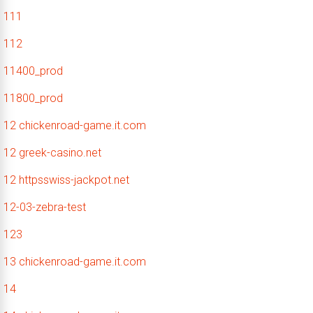
111
112
11400_prod
11800_prod
12 chickenroad-game.it.com
12 greek-casino.net
12 httpsswiss-jackpot.net
12-03-zebra-test
123
13 chickenroad-game.it.com
14