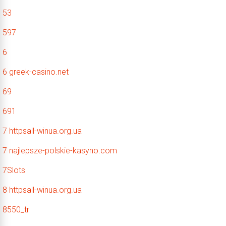
53
597
6
6 greek-casino.net
69
691
7 httpsall-winua.org.ua
7 najlepsze-polskie-kasyno.com
7Slots
8 httpsall-winua.org.ua
8550_tr