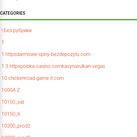
CATEGORIES
! Без рубрики
1
1 httpsdarmowe-spiny-bezdepozytu.com
1.3 httpspolska-casino.comkasynavulkan-vegas
10 chickenroad-game.it.com
1000A Z
10150_sat
10150_tr
10200_prod2