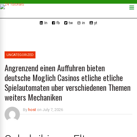
In
fb
tw
in
yt
UNCATEGORIZED
Angrenzend einen Auffuhren bieten
deutsche Moglich Casinos etliche etliche
Spielautomaten uber verschiedenen Themen
weiters Mechaniken
By
host
on
July 7, 2026