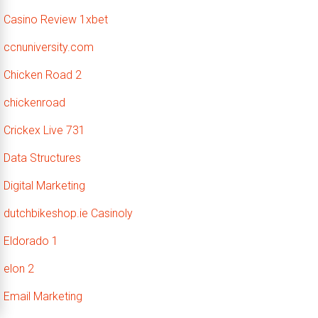
Casino Review 1xbet
ccnuniversity.com
Chicken Road 2
chickenroad
Crickex Live 731
Data Structures
Digital Marketing
dutchbikeshop.ie Casinoly
Eldorado 1
elon 2
Email Marketing