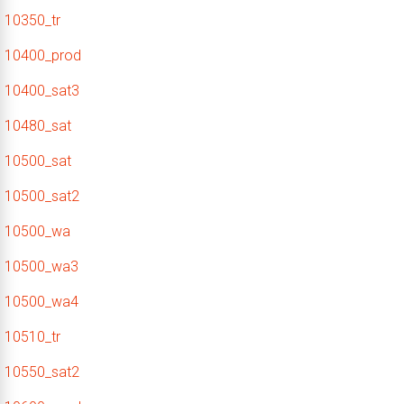
10350_tr
10400_prod
10400_sat3
10480_sat
10500_sat
10500_sat2
10500_wa
10500_wa3
10500_wa4
10510_tr
10550_sat2