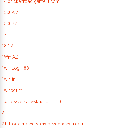
14 chickenroad-game.it.com
1500A Z
1500BZ
17
18.12
1Win AZ
1win Login 88
1win tr
1winbet.ml
1xslots-zerkalo-skachat.ru 10
2
2 httpsdarmowe-spiny-bezdepozytu.com