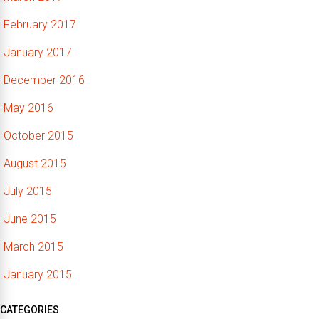
February 2017
January 2017
December 2016
May 2016
October 2015
August 2015
July 2015
June 2015
March 2015
January 2015
CATEGORIES