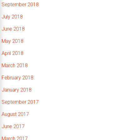
September 2018
July 2018
June 2018
May 2018
April 2018
March 2018
February 2018
January 2018
September 2017
August 2017
June 2017
March 2017