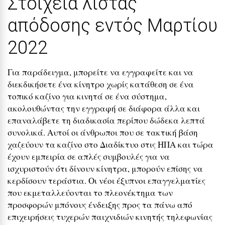
Στοιχεία λίστας
απόδοσης εντός Μαρτίου
2022
Για παράδειγμα, μπορείτε να εγγραφείτε και να
διεκδικήσετε ένα κίνητρο χωρίς κατάθεση σε ένα
τοπικό καζίνο για κινητά σε ένα σύστημα,
ακολουθώντας την εγγραφή σε διάφορα άλλα και
επαναλάβετε τη διαδικασία περίπου δώδεκα λεπτά
συνολικά. Αυτοί οι άνθρωποι που σε τακτική βάση
χαζεύουν τα καζίνο στο Διαδίκτυο στις ΗΠΑ και τώρα
έχουν εμπειρία σε απλές συμβουλές για να
ισχυριστούν ότι δίνουν κίνητρα, μπορούν επίσης να
κερδίσουν τεράστια. Οι νέοι έξυπνοι επαγγελματίες
που εκμεταλλεύονται το πλεονέκτημα των
προσφορών μπόνους ένδειξης προς τα πάνω από
επιχειρήσεις τυχερών παιχνιδιών κινητής τηλεφωνίας