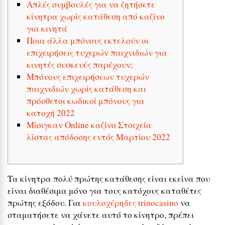
Απλές συμβουλές για να ζητήσετε
κίνητρα χωρίς κατάθεση από καζίνο
για κινητά
Ποια άλλα μπόνους εκτελούν οι
επιχειρήσεις τυχερών παιχνιδιών για
κινητές συσκευές παρέχουν;
Μπόνους επιχειρήσεων τυχερών
παιχνιδιών χωρίς κατάθεση και
πρόσθετοι κωδικοί μπόνους για
κατοχή 2022
Μίσιγκαν Online καζίνο Στοιχεία
λίστας απόδοσης εντός Μαρτίου 2022
Τα κίνητρα πολύ πρώτης κατάθεσης είναι εκείνα που
είναι διαθέσιμα μόνο για τους κατόχους καταθέτες
πρώτης εξόδου. Για
κουλοχέρηδες trinocasino
να
σταματήσετε να χάνετε αυτό το κίνητρο, πρέπει