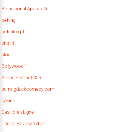
Betnacional Aposta 46
betting
betunlim.pt
bitqt.it
blog
Bollywood 1
Bonus Bdmbet 359
burningduckcomedy.com
casino
Casino en Ligne
Casino Review 1xbet