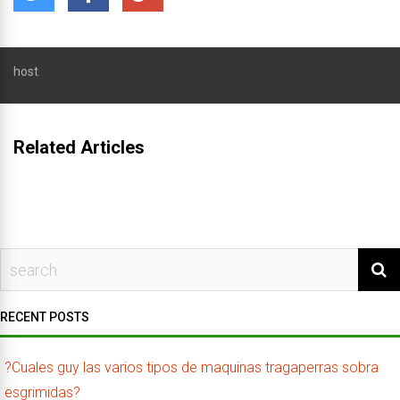
host
Related Articles
RECENT POSTS
?Cuales guy las varios tipos de maquinas tragaperras sobra
esgrimidas?